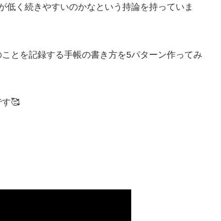
ルが低く続きやすいのかなという持論を持っていま
のことを記録する手帳の書き方を5パターン作ってみ
す🥰