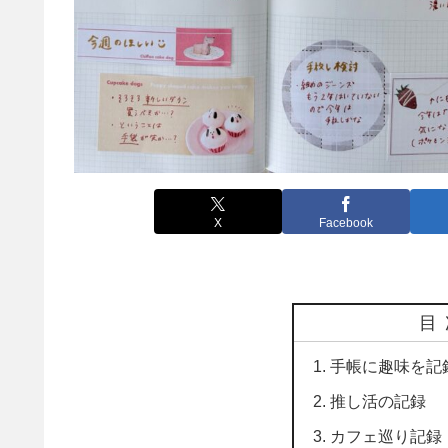
X
Facebook
目
手帳に趣味を記
推し活の記録
カフェ巡り記録