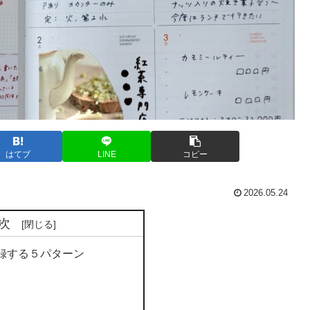
はてブ
LINE
コピー
2026.05.24
次
録する５パターン