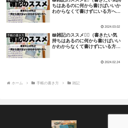
手帳の書き方
ちはあるのに何から書けばいいか
わからなくて書けずにいる方へ）
【文具沼に浸かるなんとなく専業
主婦の手帳生活】
2024.03.02
📖雑記のススメ１⃣（書きたい気
手帳の書き方
持ちはあるのに何から書けばいい
かわからなくて書けずにいる方
へ）【文具沼に浸かるなんとなく
専業主婦の手帳生活】
2024.02.24
ホーム
手帳の書き方
雑記