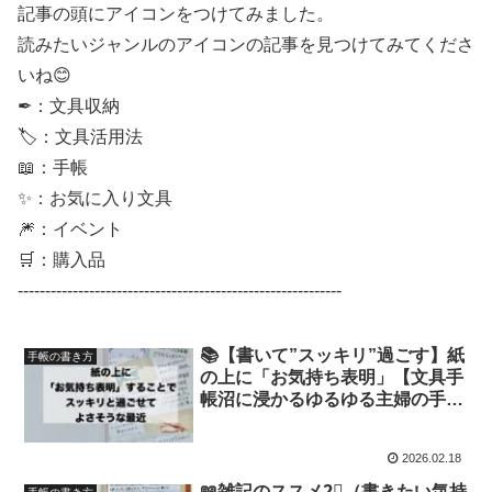
記事の頭にアイコンをつけてみました。
読みたいジャンルのアイコンの記事を見つけてみてくださ
いね😊
✒：文具収納
🏷：文具活用法
📖：手帳
✨：お気に入り文具
🎆：イベント
🛒：購入品
-----------------------------------------------------------
📚【書いて”スッキリ”過ごす】紙
手帳の書き方
の上に「お気持ち表明」【文具手
帳沼に浸かるゆるゆる主婦の手帳
生活】
2026.02.18
📖雑記のススメ2⃣（書きたい気持