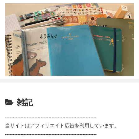
雑記
-----------------------------------------------------------
当サイトはアフィリエイト広告を利用しています。
-----------------------------------------------------------