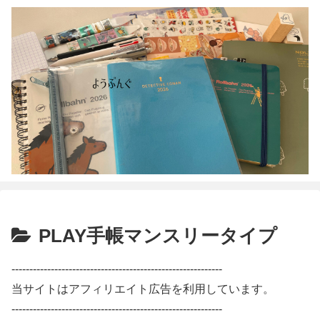
PLAY手帳マンスリータイプ
-----------------------------------------------------------
当サイトはアフィリエイト広告を利用しています。
-----------------------------------------------------------