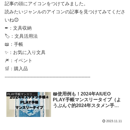
記事の頭にアイコンをつけてみました。
読みたいジャンルのアイコンの記事を見つけてみてくださ
いね😊
✒：文具収納
🏷：文具活用法
📖：手帳
✨：お気に入り文具
🎆：イベント
🛒：購入品
-----------------------------------------------------------
📖使用例も！2024年AIUEO
PLAY手帳マンスリータイプ
PLAY手帳マンスリータイプ（よ
うぶんぐ的2024年スタメン手帳
紹介④）【文具沼に浸かるなんと
なく専業主婦の手帳生活】
2023.11.11