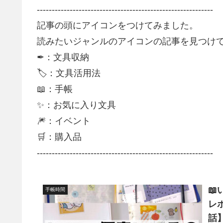
-----------------------------------------------------------
記事の頭にアイコンをつけてみました。
読みたいジャンルのアイコンの記事を見つけて
✒：文具収納
🏷：文具活用法
📖：手帳
✨：お気に入り文具
🎆：イベント
🛒：購入品
-----------------------------------------------------------

手帳時間
レ
話