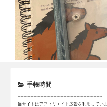
手帳時間
-----------------------------------------------------------
当サイトはアフィリエイト広告を利用してい