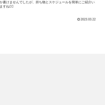
か書けませんでしたが、持ち物とスケジュールを簡単にご紹介い
すね💁‍♀️
2023.03.22