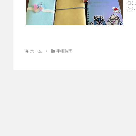
目し
たしま
ホーム
手帳時間