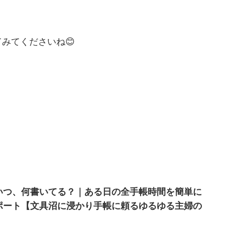
みてくださいね😊
いつ、何書いてる？｜ある日の全手帳時間を簡単に
ポート【文具沼に浸かり手帳に頼るゆるゆる主婦の
】