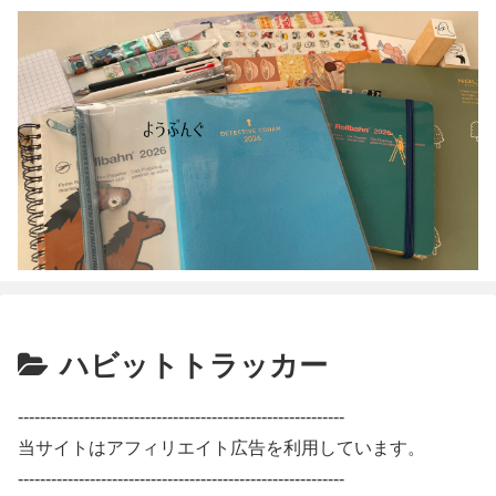
ハビットトラッカー
-----------------------------------------------------------
当サイトはアフィリエイト広告を利用しています。
-----------------------------------------------------------