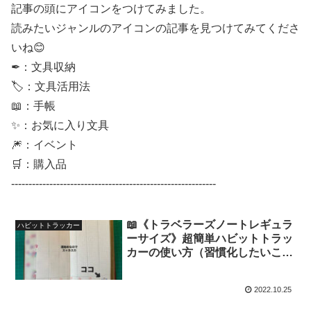
記事の頭にアイコンをつけてみました。
読みたいジャンルのアイコンの記事を見つけてみてくださ
いね😊
✒：文具収納
🏷：文具活用法
📖：手帳
✨：お気に入り文具
🎆：イベント
🛒：購入品
-----------------------------------------------------------
📖《トラベラーズノートレギュラ
ハビットトラッカー
ーサイズ》超簡単ハビットトラッ
カーの使い方（習慣化したいこと
を１つずつピックアップして自己
肯定感アップも図る）
2022.10.25