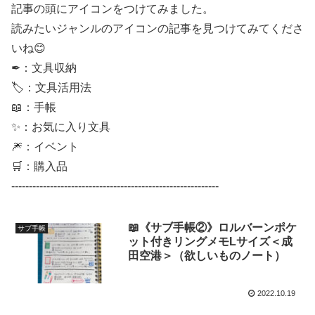
記事の頭にアイコンをつけてみました。
読みたいジャンルのアイコンの記事を見つけてみてくださ
いね😊
✒：文具収納
🏷：文具活用法
📖：手帳
✨：お気に入り文具
🎆：イベント
🛒：購入品
-----------------------------------------------------------
📖《サブ手帳②》ロルバーンポケ
サブ手帳
ット付きリングメモLサイズ＜成
田空港＞（欲しいものノート）
2022.10.19