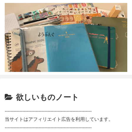
欲しいものノート
-----------------------------------------------------------
当サイトはアフィリエイト広告を利用しています。
-----------------------------------------------------------