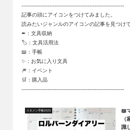
-----------------------------------------------------------
記事の頭にアイコンをつけてみました。
読みたいジャンルのアイコンの記事を見つけて
✒：文具収納
🏷：文具活用法
📖：手帳
✨：お気に入り文具
🎆：イベント
🛒：購入品
-----------------------------------------------------------

スタメン手帳2023
（
識