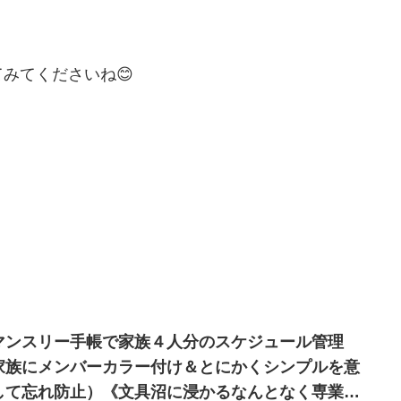
みてくださいね😊
マンスリー手帳で家族４人分のスケジュール管理
家族にメンバーカラー付け＆とにかくシンプルを意
して忘れ防止）《文具沼に浸かるなんとなく専業主