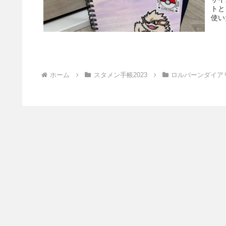
トと
使い
ホーム
スタメン手帳2023
ロルバーンダイアリ