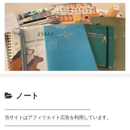
ノート
-----------------------------------------------------------
当サイトはアフィリエイト広告を利用しています。
-----------------------------------------------------------