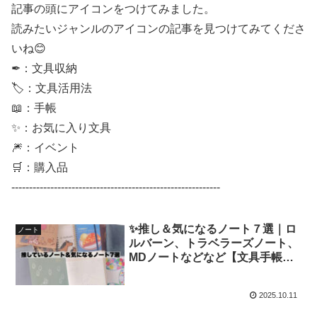
記事の頭にアイコンをつけてみました。
読みたいジャンルのアイコンの記事を見つけてみてくださ
いね😊
✒：文具収納
🏷：文具活用法
📖：手帳
✨：お気に入り文具
🎆：イベント
🛒：購入品
-----------------------------------------------------------
✨推し＆気になるノート７選｜ロ
ノート
ルバーン、トラベラーズノート、
MDノートなどなど【文具手帳沼
に浸かるゆるゆる主婦の手帳生
活】
2025.10.11