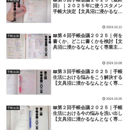
手帳会議
回）｜２０２５年に使うスタメン
手帳大決定【文具沼に浸かるなん
となく専業主婦の手帳生活】
2024.10.12
📖第４回手帳会議２０２５｜何を
手帳会議
書くか、どこに書くかを検討【文
具沼に浸かるなんとなく専業主婦
の手帳生活】
2024.10.08
📖第３回手帳会議２０２５｜手帳
手帳会議
生活における悩みをこう解決する
【文具沼に浸かるなんとなく専業
主婦の手帳生活】
2024.10.05
📖第２回手帳会議２０２５｜手帳
手帳会議
生活における今の悩みを洗い出し
【文具沼に浸かるなんとなく専業
主婦の手帳生活】