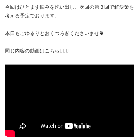
今回はひとまず悩みを洗い出し、次回の第３回で解決策を
考える予定でおります。
本日もごゆるりとおくつろぎくださいませ🍵
同じ内容の動画はこちら💁🏻‍♀️