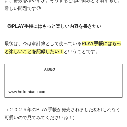
に、冊数を増やすか。そうすると②の悩みと矛盾するし。
難しい問題です🙃
⑥PLAY手帳にはもっと楽しい内容を書きたい
最後は、今は家計簿として使っている
PLAY手帳にはもっ
と楽しいことを記録したい！
ということです。
AIUEO
www.hello-aiueo.com
（２０２５年のPLAY手帳が発売されました👏🏻もれなく
可愛いので見てみてくださいね！）