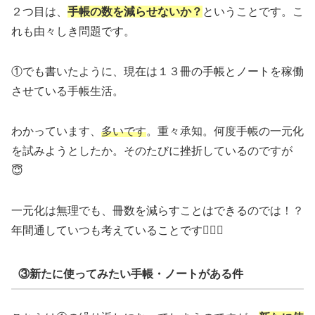
２つ目は、
手帳の数を減らせないか？
ということです。こ
れも由々しき問題です。
①でも書いたように、現在は１３冊の手帳とノートを稼働
させている手帳生活。
わかっています、
多いです
。重々承知。何度手帳の一元化
を試みようとしたか。そのたびに挫折しているのですが
😇
一元化は無理でも、冊数を減らすことはできるのでは！？
年間通していつも考えていることです🤦🏻‍♀️
③新たに使ってみたい手帳・ノートがある件