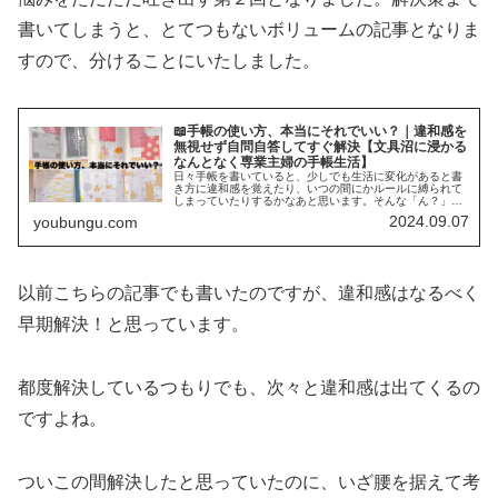
書いてしまうと、とてつもないボリュームの記事となりま
すので、分けることにいたしました。
📖手帳の使い方、本当にそれでいい？｜違和感を
無視せず自問自答してすぐ解決【文具沼に浸かる
なんとなく専業主婦の手帳生活】
日々手帳を書いていると、少しでも生活に変化があると書
き方に違和感を覚えたり、いつの間にかルールに縛られて
しまっていたりするかなあと思います。そんな「ん？」
を、放っておかずになるべく早めに解決しようというお話
2024.09.07
youbungu.com
です🤗
以前こちらの記事でも書いたのですが、違和感はなるべく
早期解決！と思っています。
都度解決しているつもりでも、次々と違和感は出てくるの
ですよね。
ついこの間解決したと思っていたのに、いざ腰を据えて考