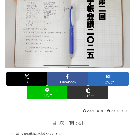
X
Facebook
はてブ
LINE
コピー
2024.10.01
2024.10.04
目次
第２回手帳会議２０２５