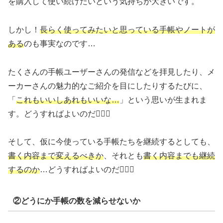
を購入して使い続けたいという気持ちが大きいです。
しかし！
長らく使ってみたいと思っている手帳やノートが
ある
のも事実なのです…
たくさんの手帳ユーザーさんの発信などを拝見したり、メ
ーカーさんの魅力的なご紹介を目にしたりするたびに、
「
これもいいしあれもいいな…
」という思いが生まれま
す。どうすればよいのだ🤦🏻‍♀️
そして、仮に今使っている手帳たちを継続するとしても、
書く内容まで変えるべきか
、それとも
書く内容までも継続
するのか
…どうすればよいのだ🤦🏻‍♀️
②どうにか手帳の数を減らせないか