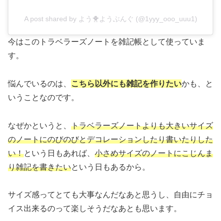
A post shared by よう🐥ようぶんぐ (@1yyy_ooo_uuu1)
今はこのトラベラーズノートを雑記帳として使っていま
す。
悩んでいるのは、
こちら以外にも雑記を作りたい
かも、と
いうことなのです。
なぜかというと、
トラベラーズノートよりも大きいサイズ
のノートにのびのびとデコレーションしたり書いたりした
い！
という日もあれば、
小さめサイズのノートにこじんま
り雑記を書きたい
という日もあるから。
サイズ感ってとても大事なんだなあと思うし、自由にチョ
イス出来るのって楽しそうだなあとも思います。