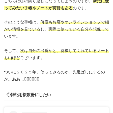
こちらは①の繰り返しになってしまうのですが、
新たに使
ってみたい手帳やノートが何冊もある
のです。
そのような手帳は、
何度もお店やオンラインショップで細
かい情報を見ている
し、
実際に使っている自分を想像して
います。
そして、
次は自分の出番かと、待機してくれているノート
も山ほど
ございます。
ついに２０２５年、使ってみるのか。先延ばしにするの
か。ああ…🤦🏻‍♀️🤦🏻‍♀️
④雑記を複数冊にしたい