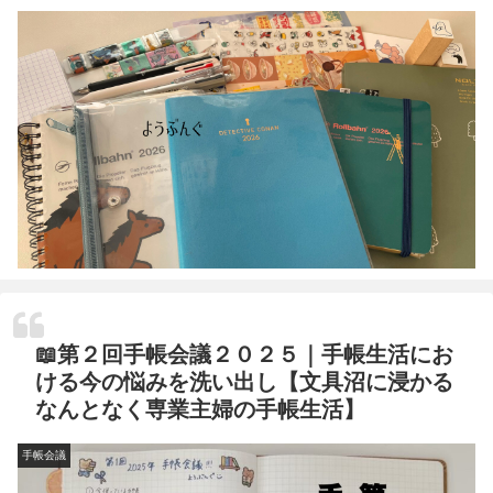
📖第２回手帳会議２０２５｜手帳生活にお
ける今の悩みを洗い出し【文具沼に浸かる
なんとなく専業主婦の手帳生活】
手帳会議