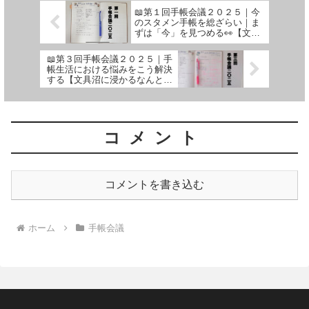
📖第１回手帳会議２０２５｜今
のスタメン手帳を総ざらい｜ま
ずは「今」を見つめる👀【文具
沼に浸かるなんとなく専業主婦
の手帳生活】
📖第３回手帳会議２０２５｜手
帳生活における悩みをこう解決
する【文具沼に浸かるなんとな
く専業主婦の手帳生活】
コメント
コメントを書き込む
ホーム
手帳会議