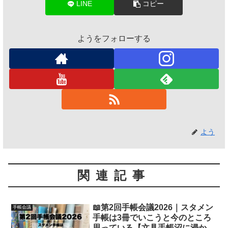
LINE
コピー
ようをフォローする
よう
関連記事
📖第2回手帳会議2026｜スタメン
手帳会議
手帳は3冊でいこうと今のところ
思っている【文具手帳沼に浸かる