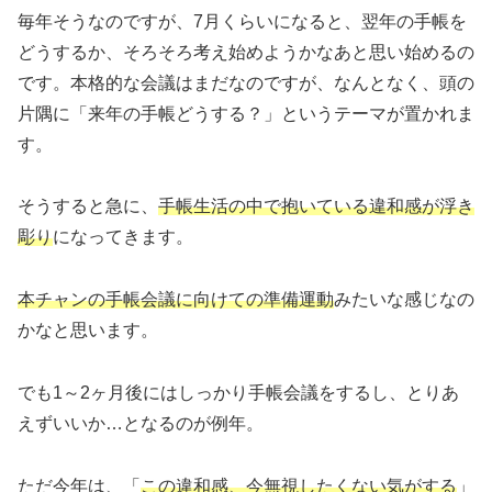
毎年そうなのですが、7月くらいになると、翌年の手帳を
どうするか、そろそろ考え始めようかなあと思い始めるの
です。本格的な会議はまだなのですが、なんとなく、頭の
片隅に「来年の手帳どうする？」というテーマが置かれま
す。
そうすると急に、
手帳生活の中で抱いている違和感が浮き
彫り
になってきます。
本チャンの手帳会議に向けての準備運動
みたいな感じなの
かなと思います。
でも1～2ヶ月後にはしっかり手帳会議をするし、とりあ
えずいいか…となるのが例年。
ただ今年は、「
この違和感、今無視したくない気がする
」