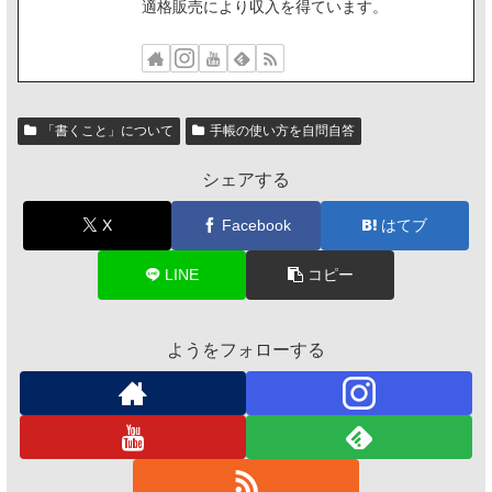
適格販売により収入を得ています。
「書くこと」について
手帳の使い方を自問自答
シェアする
X
Facebook
はてブ
LINE
コピー
ようをフォローする