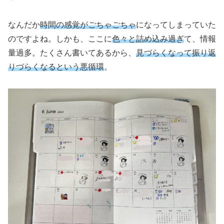
なんだか
時間の感覚がごちゃごちゃ
になってしまっていた
のですよね。しかも、ここに
色々と詰め込み過ぎ
て、情報
量過多。たくさん書いてあるから、
見づらくなって振り返
りづらくなるという悪循環
。