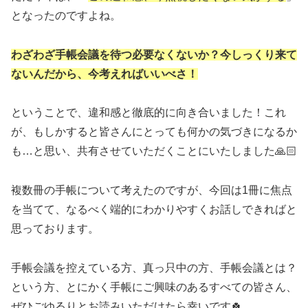
となったのですよね。
わざわざ手帳会議を待つ必要なくないか？今しっくり来て
ないんだから、今考えればいいべさ！
ということで、違和感と徹底的に向き合いました！これ
が、もしかすると皆さんにとっても何かの気づきになるか
も…と思い、共有させていただくことにいたしました🙏🏻
複数冊の手帳について考えたのですが、今回は1冊に焦点
を当てて、なるべく端的にわかりやすくお話しできればと
思っております。
手帳会議を控えている方、真っ只中の方、手帳会議とは？
という方、とにかく手帳にご興味のあるすべての皆さん、
ぜひごゆるりとお読みいただけたら幸いです🍀