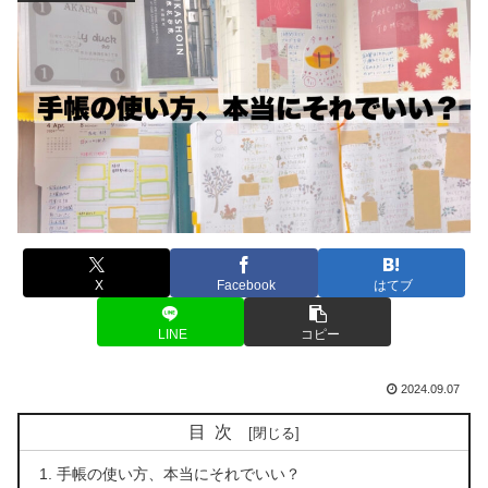
X
Facebook
はてブ
LINE
コピー
2024.09.07
目次
手帳の使い方、本当にそれでいい？