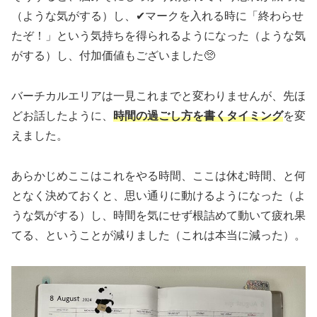
（ような気がする）し、✔マークを入れる時に「終わらせ
たぞ！」という気持ちを得られるようになった（ような気
がする）し、付加価値もございました🥺
バーチカルエリアは一見これまでと変わりませんが、先ほ
どお話したように、
時間の過ごし方を書くタイミング
を変
えました。
あらかじめここはこれをやる時間、ここは休む時間、と何
となく決めておくと、思い通りに動けるようになった（よ
うな気がする）し、時間を気にせず根詰めて動いて疲れ果
てる、ということが減りました（これは本当に減った）。