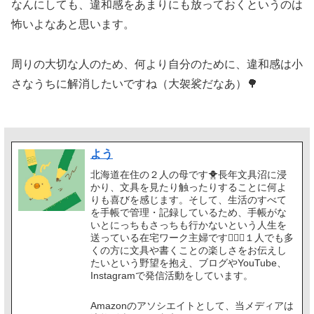
なんにしても、違和感をあまりにも放っておくというのは
怖いよなあと思います。
周りの大切な人のため、何より自分のために、違和感は小
さなうちに解消したいですね（大袈裟だなあ）🌳
よう
北海道在住の２人の母です🐥長年文具沼に浸
かり、文具を見たり触ったりすることに何よ
りも喜びを感じます。そして、生活のすべて
を手帳で管理・記録しているため、手帳がな
いとにっちもさっちも行かないという人生を
送っている在宅ワーク主婦です🙋🏻‍♀️１人でも多
くの方に文具や書くことの楽しさをお伝えし
たいという野望を抱え、ブログやYouTube、
Instagramで発信活動をしています。
Amazonのアソシエイトとして、当メディアは