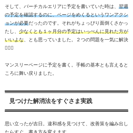
そして、バーチカルエリアに予定を書いていた時は、
翌週
の予定を確認するのに、ページをめくるというワンアクシ
ョンが必要
だったのです。それがちょっぴり面倒くさかっ
たし、
少なくとも１ヶ月分の予定はいっぺんに見れた方が
いいよな
、とも思っていました。２つの問題を一気に解決
🙋🏻‍♀️
マンスリーページに予定を書く。手帳の基本とも言えると
ころに舞い戻りました。
見つけた解消法をすぐさま実践
思い立ったが吉日。違和感を見つけて、改善策を編み出し
たらすぐ、書き方を変えます。