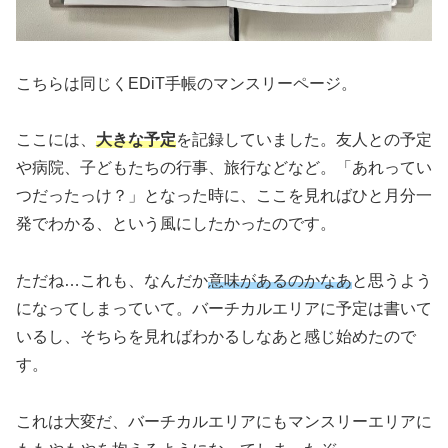
こちらは同じくEDiT手帳のマンスリーページ。
ここには、
大きな予定
を記録していました。友人との予定
や病院、子どもたちの行事、旅行などなど。「あれってい
つだったっけ？」となった時に、ここを見ればひと月分一
発でわかる、という風にしたかったのです。
ただね…これも、なんだか
意味があるのかなあ
と思うよう
になってしまっていて。バーチカルエリアに予定は書いて
いるし、そちらを見ればわかるしなあと感じ始めたので
す。
これは大変だ、バーチカルエリアにもマンスリーエリアに