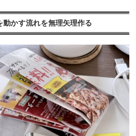
を動かす流れを無理矢理作る