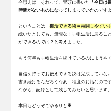
今思えば、それって、冒頭に書いた
「今日は
時間がないものになってしまっていた
のです
ということは、
復活できる術＝再開しやすい
続いたとしても、無理なく手帳生活に戻るこ
ができるのでは？と考えました。
もう何年も手帳生活を続けているのにようや
自信を持ってお伝えできる説は完成していな
書き続けるんだろうなあ…程度のお話なので
ながら、記録として残してみたいと思います
本日もどうぞごゆるりと🍵