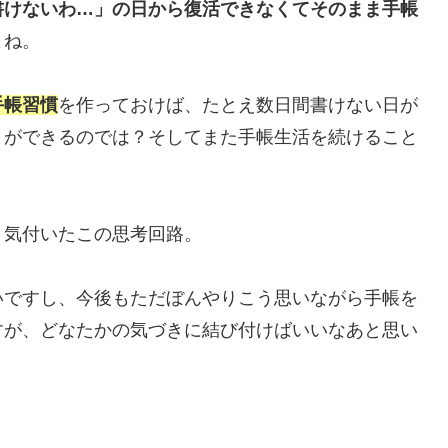
書けないわ…」の日から復活できなくてそのまま手帳
よね。
手帳習慣
を作っておけば、たとえ数日間書けない日が
とができるのでは？そしてまた手帳生活を続けること
く気付いたこの思考回路。
いですし、今後もただぼんやりこう思いながら手帳を
すが、どなたかの気づきに結び付けばいいなあと思い
。