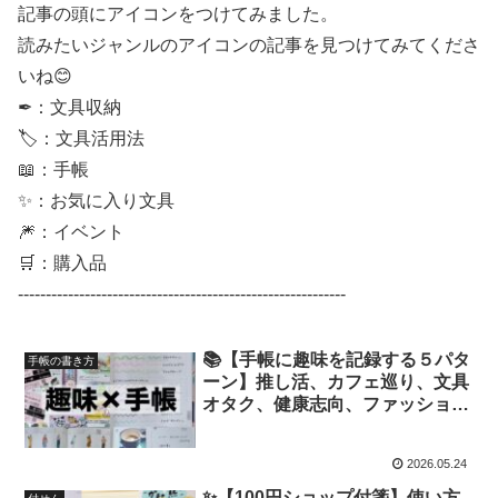
記事の頭にアイコンをつけてみました。
読みたいジャンルのアイコンの記事を見つけてみてくださ
いね😊
✒：文具収納
🏷：文具活用法
📖：手帳
✨：お気に入り文具
🎆：イベント
🛒：購入品
-----------------------------------------------------------
📚【手帳に趣味を記録する５パタ
手帳の書き方
ーン】推し活、カフェ巡り、文具
オタク、健康志向、ファッション
とメイク【文具手帳沼に浸かるゆ
るゆる主婦の手帳生活】
2026.05.24
✨【100円ショップ付箋】使い方