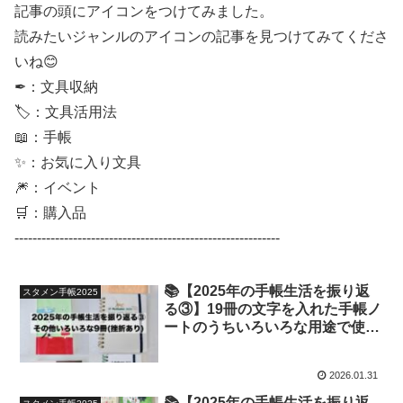
記事の頭にアイコンをつけてみました。
読みたいジャンルのアイコンの記事を見つけてみてくださ
いね😊
✒：文具収納
🏷：文具活用法
📖：手帳
✨：お気に入り文具
🎆：イベント
🛒：購入品
-----------------------------------------------------------
📚【2025年の手帳生活を振り返
スタメン手帳2025
る③】19冊の文字を入れた手帳ノ
ートのうちいろいろな用途で使っ
ていた9冊【文具手帳沼に浸かる
ゆるゆる主婦の手帳生活】
2026.01.31
📚【2025年の手帳生活を振り返