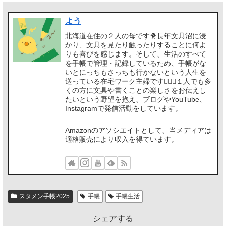
よう
北海道在住の２人の母です🐥長年文具沼に浸
かり、文具を見たり触ったりすることに何よ
りも喜びを感じます。そして、生活のすべて
を手帳で管理・記録しているため、手帳がな
いとにっちもさっちも行かないという人生を
送っている在宅ワーク主婦です🙋🏻‍♀️１人でも多
くの方に文具や書くことの楽しさをお伝えし
たいという野望を抱え、ブログやYouTube、
Instagramで発信活動をしています。
Amazonのアソシエイトとして、当メディアは
適格販売により収入を得ています。
スタメン手帳2025
手帳
手帳生活
シェアする