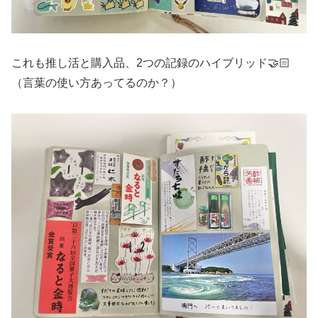
これも推し活と購入品、2つの記録のハイブリッド🤝🏻
（言葉の使い方あってるのか？）