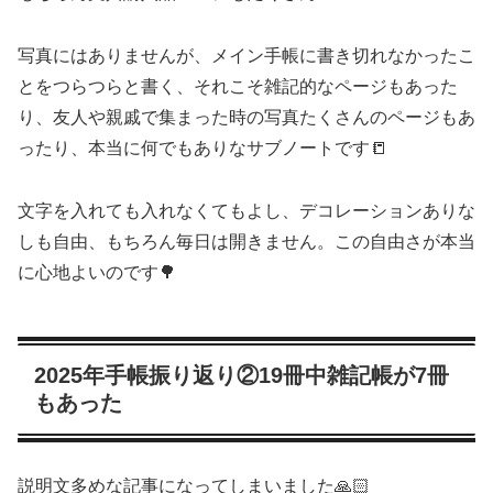
写真にはありませんが、メイン手帳に書き切れなかったこ
とをつらつらと書く、それこそ雑記的なページもあった
り、友人や親戚で集まった時の写真たくさんのページもあ
ったり、本当に何でもありなサブノートです📒
文字を入れても入れなくてもよし、デコレーションありな
しも自由、もちろん毎日は開きません。この自由さが本当
に心地よいのです🌳
2025年手帳振り返り②19冊中雑記帳が7冊
もあった
説明文多めな記事になってしまいました🙏🏻