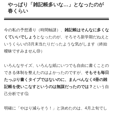
やっぱり「雑記帳多いな…」となったのが
春くらい
今の私の予想通り（時間軸謎）、
雑記帳はそんなに多くな
くていいでしょう
となったのが、そろそろ新学期だねえと
いうくらいの3月末当たりだったような気がします（終始
曖昧ですみません😢）
いろんなサイズ、いろんな紙にいつでも自由に書くことの
できる体制を整えたのはよかったのですが、
そもそも毎日
たっぷり書くタイプではないのに、まんべんなく4冊の雑
記帳を使いこなすというのは無謀だったのでは？
という自
己分析です🤔
明確に「やはり減らそう！」と決めたのは、4月上旬でし