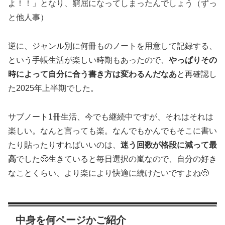
よ！！」となり、窮屈になってしまったんでしょう（ずっ
と他人事）
逆に、ジャンル別に何冊ものノートを用意して記録する、
という手帳生活が楽しい時期もあったので、
やっぱりその
時によって自分に合う書き方は変わるんだなあ
と再確認し
た2025年上半期でした。
サブノート1冊生活、今でも継続中ですが、それはそれは
楽しい。なんと言っても楽。なんでもかんでもそこに書い
たり貼ったりすればいいのは、
迷う回数が格段に減って最
高
でした🥺生きていると毎日選択の嵐なので、自分の好き
なことくらい、より楽により快適に続けたいですよね🥺
中身を何ページかご紹介