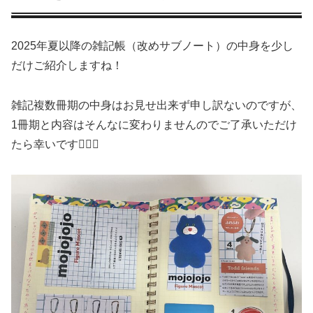
2025年夏以降の雑記帳（改めサブノート）の中身を少し
だけご紹介しますね！
雑記複数冊期の中身はお見せ出来ず申し訳ないのですが、
1冊期と内容はそんなに変わりませんのでご了承いただけ
たら幸いです🙇🏻‍♀️