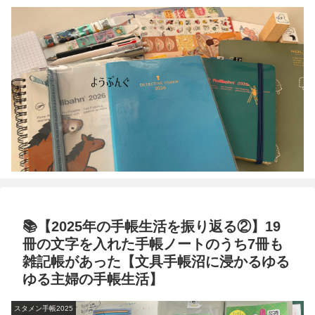
📚【2025年の手帳生活を振り返る②】19
冊の文字を入れた手帳ノートのうち7冊も
雑記帳があった【文具手帳沼に浸かるゆる
ゆる主婦の手帳生活】
スタメン手帳2025