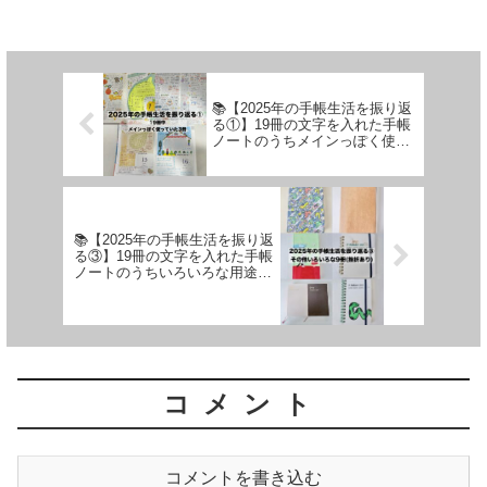
こ？」というポイントをお伝えして参り
ます！
📚【2025年の手帳生活を振り返
る①】19冊の文字を入れた手帳
ノートのうちメインっぽく使っ
ていた3冊【文具手帳沼に浸か
るゆるゆる主婦の手帳生活】
📚【2025年の手帳生活を振り返
る③】19冊の文字を入れた手帳
ノートのうちいろいろな用途で
使っていた9冊【文具手帳沼に
浸かるゆるゆる主婦の手帳生
活】
コメント
コメントを書き込む