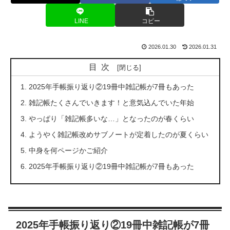
LINE
コピー
2026.01.30
2026.01.31
目次
2025年手帳振り返り②19冊中雑記帳が7冊もあった
雑記帳たくさんでいきます！と意気込んでいた年始
やっぱり「雑記帳多いな…」となったのが春くらい
ようやく雑記帳改めサブノートが定着したのが夏くらい
中身を何ページかご紹介
2025年手帳振り返り②19冊中雑記帳が7冊もあった
2025年手帳振り返り②19冊中雑記帳が7冊