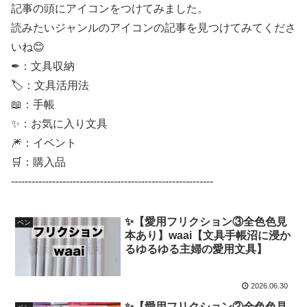
記事の頭にアイコンをつけてみました。
読みたいジャンルのアイコンの記事を見つけてみてくださ
いね😊
✒：文具収納
🏷：文具活用法
📖：手帳
✨：お気に入り文具
🎆：イベント
🛒：購入品
-----------------------------------------------------------
✨【愛用フリクション③全色色見
ペン
本あり】waai【文具手帳沼に浸か
るゆるゆる主婦の愛用文具】
2026.06.30
✨【愛用フリクション②全色色見