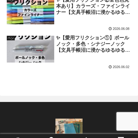
ペン
本あり】カラーズ・ファインライ
ナー【文具手帳沼に浸かるゆるゆ
る主婦の愛用文具】
2026.06.08
✨【愛用フリクション①】ボール
ペン
ノック・多色・シナジーノック
【文具手帳沼に浸かるゆるゆる主
婦の愛用文具】
2026.06.02