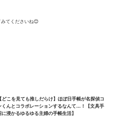
みてくださいね😊
【どこを見ても推しだらけ】ほぼ日手帳が名探偵コ
ンくんとコラボレーションするなんて…！【文具手
沼に浸かるゆるゆる主婦の手帳生活】