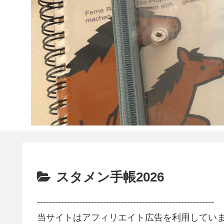
スタメン手帳2026
-----------------------------------------------------------
当サイトはアフィリエイト広告を利用してい