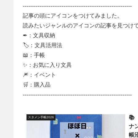
-----------------------------------------------------------
記事の頭にアイコンをつけてみました。
読みたいジャンルのアイコンの記事を見つけて
✒：文具収納
🏷：文具活用法
📖：手帳
✨：お気に入り文具
🎆：イベント
🛒：購入品
-----------------------------------------------------------

スタメン手帳2026
ナ
帳