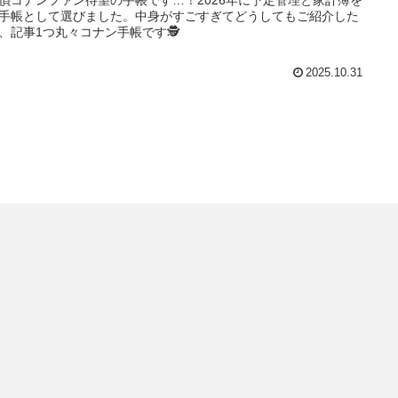
偵コナンファン待望の手帳です…！2026年に予定管理と家計簿を
手帳として選びました。中身がすごすぎてどうしてもご紹介した
、記事1つ丸々コナン手帳です🕵
2025.10.31