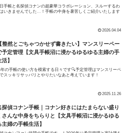
日手帳と名探偵コナンの超豪華コラボレーション、スルーするわ
はいきませんでした…！手帳の中身を暑苦しくご紹介いたします
2026.04.04
【整然とごちゃつかせず書きたい】マンスリーペー
で予定管理【文具手帳沼に浸かるゆるゆる主婦の手
生活】
26年の手帳の使い方を模索する日々です🔍予定管理はマンスリーペ
でスッキリサッパリとやりたいなあと考えています！
2025.11.26
名探偵コナン手帳｜コナン好きにはたまらない盛り
くさんな中身をちらりと【文具手帳沼に浸かるゆる
る主婦の手帳生活】