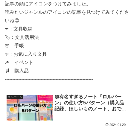
記事の頭にアイコンをつけてみました。
読みたいジャンルのアイコンの記事を見つけてみてくださ
いね😊
✒：文具収納
🏷：文具活用法
📖：手帳
✨：お気に入り文具
🎆：イベント
🛒：購入品
-----------------------------------------------------------
📖有名すぎるノート『ロルバー
ロルバーン
ン』の使い方5パターン（購入品
記録、ほしいものノート、おでか
け記録、雑記帳、据え置きメモ）
【文具沼に浸かるなんとなく専業
2024.01.20
主婦の手帳生活】