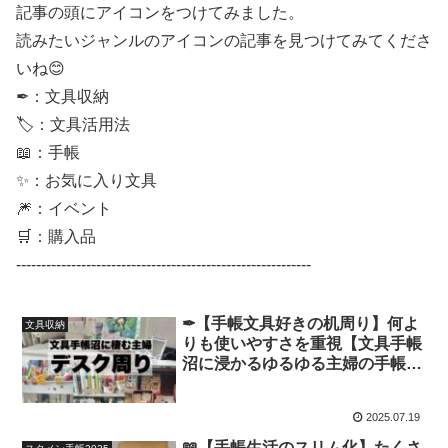
記事の頭にアイコンをつけてみました。
読みたいジャンルのアイコンの記事を見つけてみてくださ
いね😊
✒：文具収納
🏷：文具活用法
📖：手帳
✨：お気に入り文具
🎆：イベント
🛒：購入品
-----------------------------------------------------------
✒【手帳文具好きの机周り】何よ
文具収納
りも使いやすさを重視【文具手帳
沼に浸かるゆるゆる主婦の手帳生
活】
2025.07.19
📖【手帳生活のスリム化】たくさ