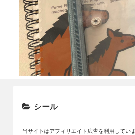
シール
-----------------------------------------------------------
当サイトはアフィリエイト広告を利用してい