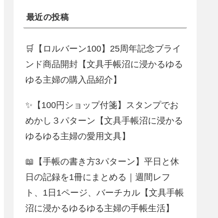
最近の投稿
🛒【ロルバーン100】25周年記念ブライ
ンド商品開封【文具手帳沼に浸かるゆる
ゆる主婦の購入品紹介】
✨【100円ショップ付箋】スタンプでお
めかし３パターン【文具手帳沼に浸かる
ゆるゆる主婦の愛用文具】
📖【手帳の書き方3パターン】平日と休
日の記録を1冊にまとめる｜週間レフ
ト、1日1ページ、バーチカル【文具手帳
沼に浸かるゆるゆる主婦の手帳生活】