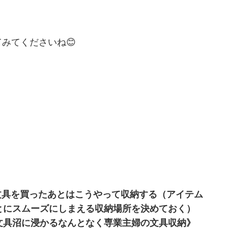
みてくださいね😊
文具を買ったあとはこうやって収納する（アイテム
とにスムーズにしまえる収納場所を決めておく）
文具沼に浸かるなんとなく専業主婦の文具収納》