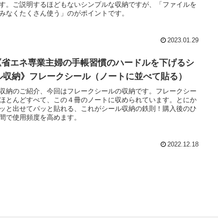
す。ご説明するほどもないシンプルな収納ですが、「ファイルを
みなくたくさん使う」のがポイントです。
2023.01.29
《省エネ専業主婦の手帳習慣のハードルを下げるシ
ル収納》フレークシール（ノートに並べて貼る）
収納のご紹介、今回はフレークシールの収納です。フレークシー
ほとんどすべて、この４冊のノートに収められています。とにか
ッと出せてパッと貼れる、これがシール収納の鉄則！購入後のひ
間で使用頻度を高めます。
2022.12.18