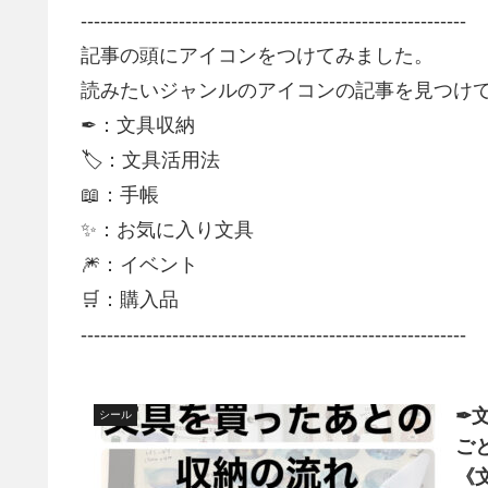
-----------------------------------------------------------
記事の頭にアイコンをつけてみました。
読みたいジャンルのアイコンの記事を見つけて
✒：文具収納
🏷：文具活用法
📖：手帳
✨：お気に入り文具
🎆：イベント
🛒：購入品
-----------------------------------------------------------
✒
シール
ご
《