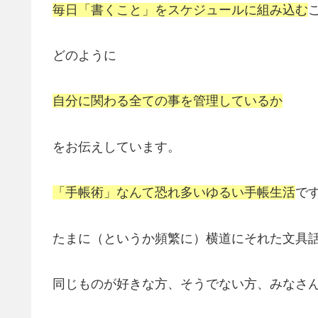
毎日「書くこと」をスケジュールに組み込む
どのように
自分に関わる全ての事を管理しているか
をお伝えしています。
「手帳術」なんて恐れ多いゆるい手帳生活
で
たまに（というか頻繁に）横道にそれた文具
同じものが好きな方、そうでない方、みなさ