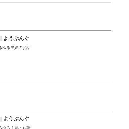
D | ようぶんぐ
るゆる主婦のお話
D | ようぶんぐ
るゆる主婦のお話