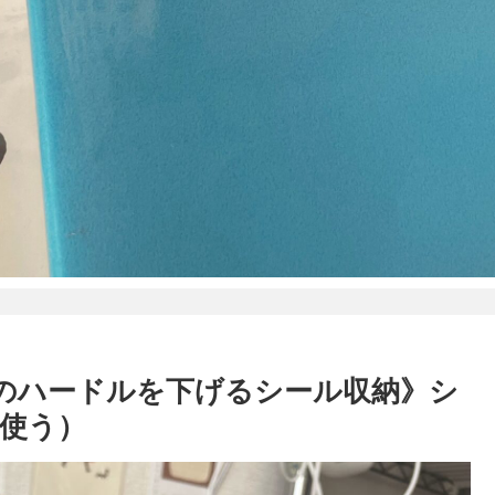
のハードルを下げるシール収納》シ
使う）