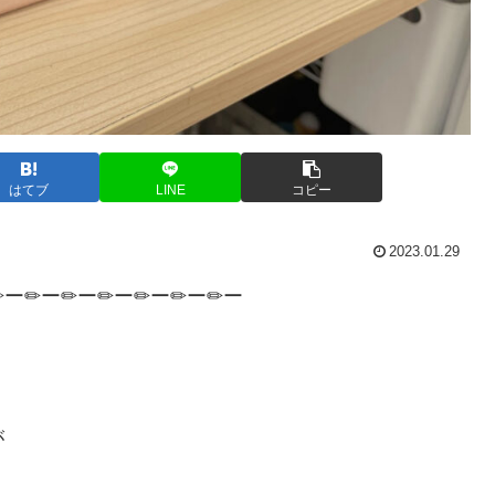
はてブ
LINE
コピー
2023.01.29
✏ー✏ー✏ー✏ー✏ー✏ー✏ー
が