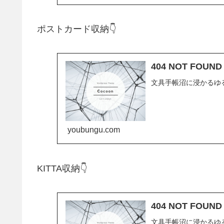
ポストカード収納👇
404 NOT FOUN
文具手帳沼に浸かるゆ
youbungu.com
KITTA収納👇
404 NOT FOUN
文具手帳沼に浸かるゆ