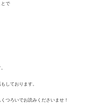
ことで
す。
話もしております。
んくつろいでお読みくださいませ！