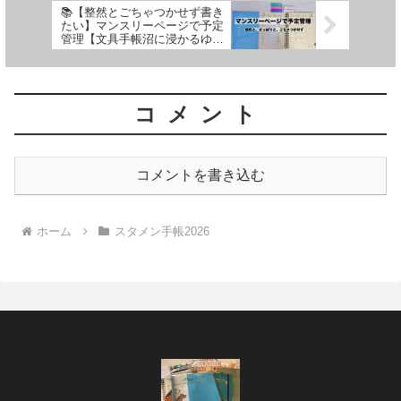
📚【整然とごちゃつかせず書き
たい】マンスリーページで予定
管理【文具手帳沼に浸かるゆる
ゆる主婦の手帳生活】
コメント
コメントを書き込む
ホーム
スタメン手帳2026