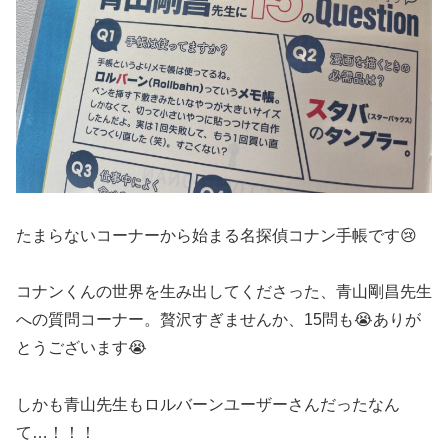
たまらないコーナーから始まる名探偵コナン手帳です😢
コナンくんの世界を生み出してくださった、青山剛昌先生
への質問コーナー。贅沢すぎませんか、15問も😭ありが
とうございます😭
しかも青山先生もロルバーンユーザーさんだったなん
て…！！！