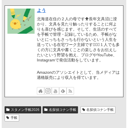
よう
北海道在住の２人の母です🐥長年文具沼に浸
かり、文具を見たり触ったりすることに何よ
りも喜びを感じます。そして、生活のすべて
を手帳で管理・記録しているため、手帳がな
いとにっちもさっちも行かないという人生を
送っている在宅ワーク主婦です🙋🏻‍♀️１人でも多
くの方に文具や書くことの楽しさをお伝えし
たいという野望を抱え、ブログやYouTube、
Instagramで発信活動をしています。
Amazonのアソシエイトとして、当メディアは
適格販売により収入を得ています。
スタメン手帳2026
名探偵コナン手帳
名探偵コナン手帳
手帳