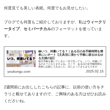
何度見ても美しい表紙。何度でもお見せしたい。
ブログでも何度もご紹介しておりますが、私は
ウィークリ
ータイプ
、
セミバーチカル
のフォーマットを使っていま
す。
📖いつ、何書いてる？｜ある日の全手帳時間を簡
単にレポート【文具沼に浸かり手帳に頼るゆるゆ
る主婦の話】
毎日手帳を書いていると一言で言っても、いつ、何書いて
るのさ？となりますよね。そこで、ある日の全手帳時間を
簡単に記録してみました。日によってまちまちですが、大
体こんな感じですというお話です。
2025.02.15
youbungu.com
2週間前にお出ししたこちらの記事に、以前の使い方をチ
ラリと載せてありますので、ご興味のある方はぜひお読み
くださいね。