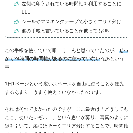
左側に印字されている時間軸を利用することに
🙆🏻‍♀️
シールやマスキングテープで小さくエリア分け
他の手帳と書いていることが被ってもOK
この手帳を使っていて唯一うーんと思っていたのが、
せっ
かく24時間の時間軸があるのに使っていない
なあという
事。
1日1ページという広いスペースを自由に使うことを優先
するあまり、うまく使えていなかったのです。
それはそれでよかったのですが、ここ最近は「どうしても
ここ、使いたいぞ…！」という思いが募り、写真のように
線を引いて、縦にほそーくエリア分けすることで、時間軸