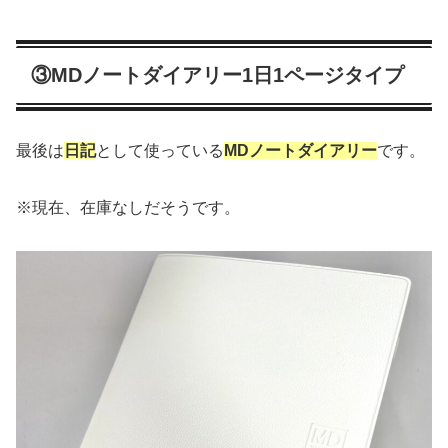
③MDノートダイアリー1日1ページタイプ
最後は
日記
として使っている
MDノートダイアリー
です。
※現在、在庫なしだそうです。