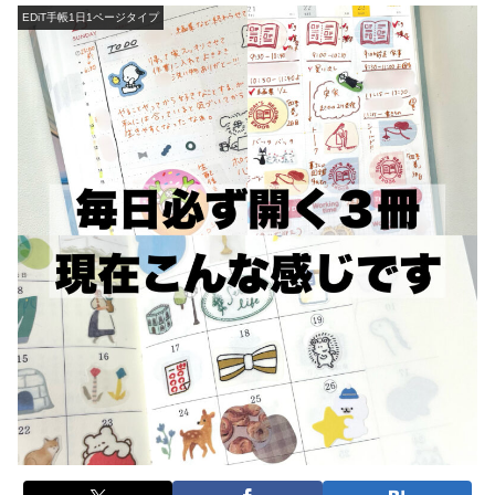
EDiT手帳1日1ページタイプ