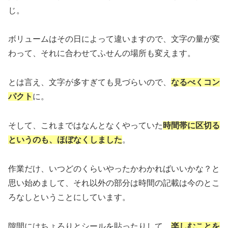
じ。
ボリュームはその日によって違いますので、文字の量が変
わって、それに合わせてふせんの場所も変えます。
とは言え、文字が多すぎても見づらいので、
なるべくコン
パクト
に。
そして、これまではなんとなくやっていた
時間帯に区切る
というのも、ほぼなくしました
。
作業だけ、いつどのくらいやったかわかればいいかな？と
思い始めまして、それ以外の部分は時間の記載は今のとこ
ろなしということにしています。
隙間にはちょろりとシールを貼ったりして、
楽しむことを