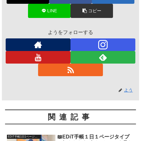
LINE
コピー
ようをフォローする
よう
関連記事
📖EDiT手帳１日１ページタイプ
EDiT手帳1日1ページタイプ