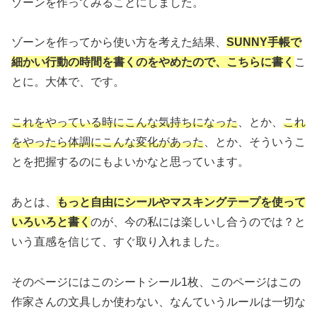
ゾーンを作ってみることにしました。
ゾーンを作ってから使い方を考えた結果、
SUNNY手帳で
細かい行動の時間を書くのをやめたので、こちらに書く
こ
とに。大体で、です。
これをやっている時にこんな気持ちになった
、とか、
これ
をやったら体調にこんな変化があった
、とか、そういうこ
とを把握するのにもよいかなと思っています。
あとは、
もっと自由にシールやマスキングテープを使って
いろいろと書く
のが、今の私には楽しいし合うのでは？と
いう直感を信じて、すぐ取り入れました。
そのページにはこのシートシール1枚、このページはこの
作家さんの文具しか使わない、なんていうルールは一切な