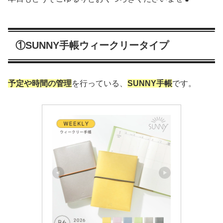
①SUNNY手帳ウィークリータイプ
予定や時間の管理
を行っている、
SUNNY手帳
です。