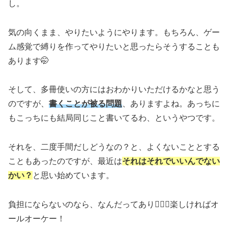
し。
気の向くまま、やりたいようにやります。もちろん、ゲー
ム感覚で縛りを作ってやりたいと思ったらそうすることも
あります🤭
そして、多冊使いの方にはおわかりいただけるかなと思う
のですが、
書くことが被る問題
、ありますよね。あっちに
もこっちにも結局同じこと書いてるわ、というやつです。
それを、二度手間だしどうなの？と、よくないこととする
こともあったのですが、最近は
それはそれでいいんでない
かい？
と思い始めています。
負担にならないのなら、なんだってあり🙆🏻‍♀️楽しければオ
ールオーケー！