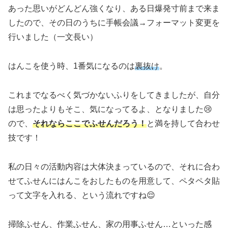
あった思いがどんどん強くなり、ある日爆発寸前まで来ま
したので、その日のうちに手帳会議→フォーマット変更を
行いました（一文長い）
はんこを使う時、1番気になるのは
裏抜け
。
これまでなるべく気づかないふりをしてきましたが、自分
は思ったよりもそこ、気になってるよ、となりました😢
ので、
それならここでふせんだろう！
と満を持して合わせ
技です！
私の日々の活動内容は大体決まっているので、それに合わ
せてふせんにはんこをおしたものを用意して、ペタペタ貼
って文字を入れる、という流れですね😌
掃除ふせん、作業ふせん、家の用事ふせん…といった感