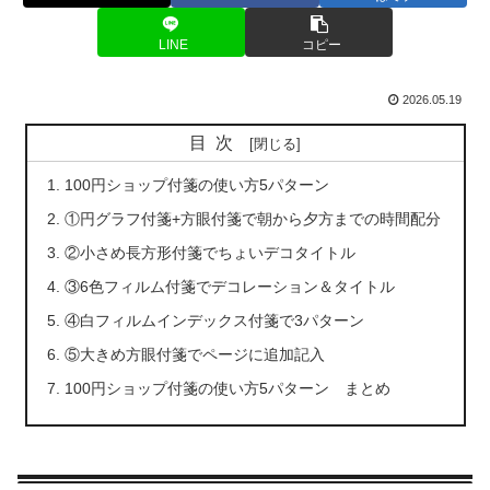
LINE
コピー
2026.05.19
目次
100円ショップ付箋の使い方5パターン
①円グラフ付箋+方眼付箋で朝から夕方までの時間配分
②小さめ長方形付箋でちょいデコタイトル
③6色フィルム付箋でデコレーション＆タイトル
④白フィルムインデックス付箋で3パターン
⑤大きめ方眼付箋でページに追加記入
100円ショップ付箋の使い方5パターン まとめ