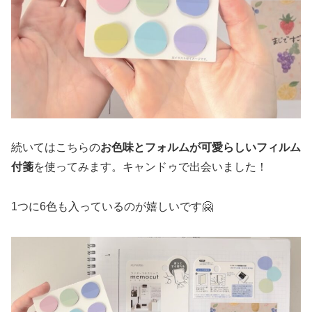
続いてはこちらの
お色味とフォルムが可愛らしいフィルム
付箋
を使ってみます。キャンドゥで出会いました！
1つに6色も入っているのが嬉しいです🤗