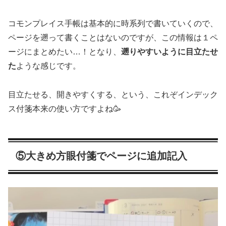
コモンプレイス手帳は基本的に時系列で書いていくので、
ページを遡って書くことはないのですが、この情報は１ペ
ージにまとめたい…！となり、
遡りやすいように目立たせ
た
ような感じです。
目立たせる、開きやすくする、という、これぞインデック
ス付箋本来の使い方ですよね🥳
⑤大きめ方眼付箋でページに追加記入