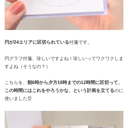
円が24エリアに区切られている
付箋です。
円グラフ付箋、珍しいですよね！珍しいってワクワクしま
すよね（そうなの？）
こちらを、
朝6時から夕方18時までの12時間に区切って、
この時間にはこれをやろうかな、という計画を立てる
のに
使いました⏰