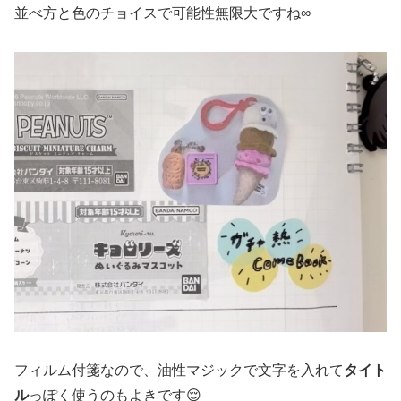
並べ方と色のチョイスで可能性無限大ですね∞
フィルム付箋なので、油性マジックで文字を入れて
タイト
ル
っぽく使うのもよきです😌