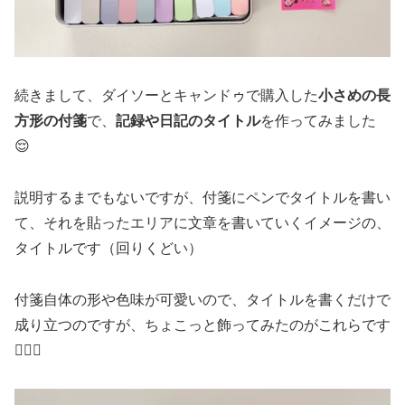
続きまして、ダイソーとキャンドゥで購入した
小さめの長
方形の付箋
で、
記録や日記のタイトル
を作ってみました
😌
説明するまでもないですが、付箋にペンでタイトルを書い
て、それを貼ったエリアに文章を書いていくイメージの、
タイトルです（回りくどい）
付箋自体の形や色味が可愛いので、タイトルを書くだけで
成り立つのですが、ちょこっと飾ってみたのがこれらです
💁🏻‍♀️