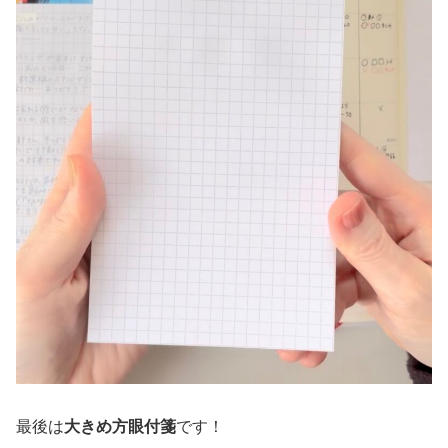
最後は
大きめ方眼付箋
です！