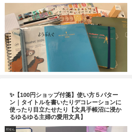
✨【100円ショップ付箋】使い方５パター
ン｜タイトルを書いたりデコレーションに
使ったり目立たせたり【文具手帳沼に浸か
るゆるゆる主婦の愛用文具】
付せん