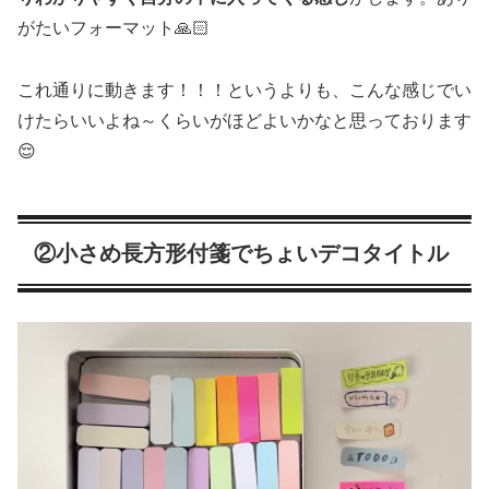
がたいフォーマット🙏🏻
これ通りに動きます！！！というよりも、こんな感じでい
けたらいいよね～くらいがほどよいかなと思っております
😌
②小さめ長方形付箋でちょいデコタイトル