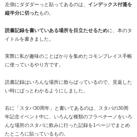
左側にダダダーっと貼ってあるのは、
インデックス付箋を
縦半分に切った
もの。
読書記録を書いていある場所を目立たせるため
に、本のタ
イトルを書きました。
実際に私が趣味のことばかりを集めたコモンプレイス手帳
に使っているやり方です。
読書記録はいろんな場所に散らばっているので、見返した
い時にぱっとわかるようにしました。
右に「スタバ30周年」と書いてあるのは、スタバの30周
年記念イベント中に、いろんな種類のフラペチーノをいろ
んな場所のスタバに飲みに行った記録を1ページでまとめ
たところに貼っているもの。