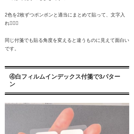
2色を2枚ずつポンポンと適当にまとめて貼って、文字入
れ🙆🏻‍♀️
同じ付箋でも貼る角度を変えると違うものに見えて面白い
です。
④白フィルムインデックス付箋で3パター
ン