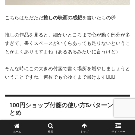
こちらはただただ
推しの映画の感想
を書いたもの🤭
推しの作品を見ると、細かいところまで心が動く部分が多
すぎて、書くスペースがいくらあっても足りないというこ
とがよくありますよね（あるあるみたいに言うけど）
そんな時にこの大きめ付箋で書く場所を増やしましょうと
いうことですね！何枚でも心ゆくまで書けます🙆🏻‍♀️
100円ショップ付箋の使い方5パターン ま
とめ
ホーム
検索
トップ
サイドバー