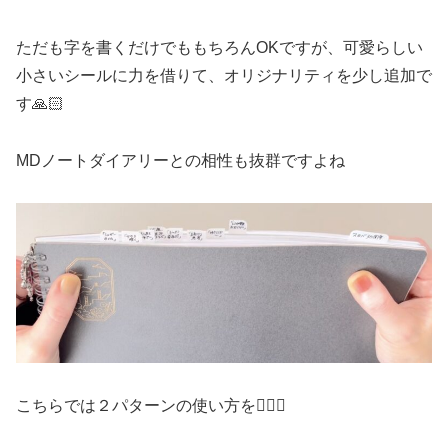
ただも字を書くだけでももちろんOKですが、可愛らしい
小さいシールに力を借りて、オリジナリティを少し追加で
す🙏🏻
MDノートダイアリーとの相性も抜群ですよね
こちらでは２パターンの使い方を🙆🏻‍♀️