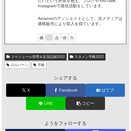
たいという野望を抱え、ブログやYouTube、
Instagramで発信活動をしています。
Amazonのアソシエイトとして、当メディアは
適格販売により収入を得ています。
スケジュール管理＆近況記録2022
スタメン手帳2022
ロルバーン
手帳
シェアする
X
Facebook
はてブ
LINE
コピー
ようをフォローする