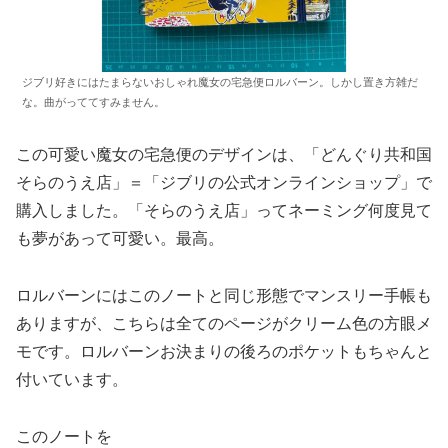
ジブリ好きにはたまらないおしゃれ魔女の宅急便ロルバーン。しかし置き方雑だ
な。曲がっててすみません。
この可愛い魔女の宅急便のデザインは、「どんぐり共和国
そらのうえ店」＝「ジブリの公式オンラインショップ」で
購入しました。「そらのうえ店」ってネーミング何度見て
も夢があって可愛い。最高。
ロルバーンにはこのノートと同じ形態でマンスリー手帳も
ありますが、こちらは全てのページがクリーム色の方眼メ
モです。ロルバーンお決まりの後ろのポケットもちゃんと
付いています。
このノートを