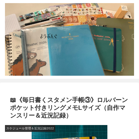
📖《毎日書くスタメン手帳③》ロルバーン
ポケット付きリングメモLサイズ（自作マ
ンスリー＆近況記録）
スケジュール管理＆近況記録2022