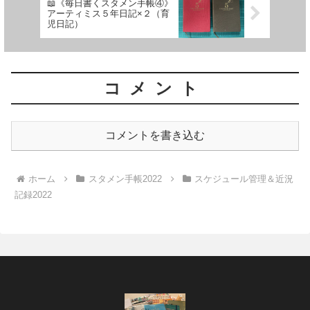
📖《毎日書くスタメン手帳④》
アーティミス５年日記×２（育
児日記）
コメント
コメントを書き込む
ホーム
スタメン手帳2022
スケジュール管理＆近況
記録2022