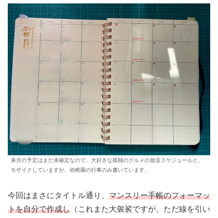
来月の予定はまだ未確定なので、大好きな孤独のグルメの放送スケジュールと、
モザイクしていますが、幼稚園の行事のみ書いています。
今回はまさにタイトル通り、
マンスリー手帳のフォーマッ
トを自分で作成し
（これまた大袈裟ですが、ただ線を引い