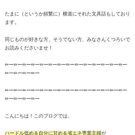
たまに（というか頻繁に）横道にそれた文具話もしており
ます。
同じものが好きな方、そうでない方、みなさんくつろいで
お読みくださいませ！
✏ー✏ー✏ー✏ー✏ー✏ー✏ー✏ー✏ー✏ー✏ー✏ー✏ー✏ー
✏ー✏ー✏ー✏ー
✏ー✏ー✏ー✏ー✏ー✏ー✏ー✏ー✏ー✏ー✏ー✏ー✏ー✏ー
✏ー✏ー✏ー✏ー
こんにちは！このブログでは、
ハードル低め＆自分に甘め＆省エネ専業主婦
が