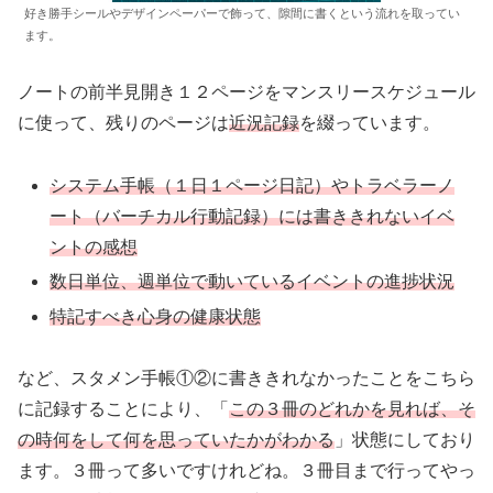
好き勝手シールやデザインペーパーで飾って、隙間に書くという流れを取ってい
ます。
ノートの前半見開き１２ページをマンスリースケジュール
に使って、残りのページは
近況記録
を綴っています。
システム手帳（１日１ページ日記）やトラベラーノ
ート（バーチカル行動記録）には書ききれないイベ
ントの感想
数日単位、週単位で動いているイベントの進捗状況
特記すべき心身の健康状態
など、スタメン手帳①②に書ききれなかったことをこちら
に記録することにより、「
この３冊のどれかを見れば、そ
の時何をして何を思っていたかがわかる
」状態にしており
ます。３冊って多いですけれどね。３冊目まで行ってやっ