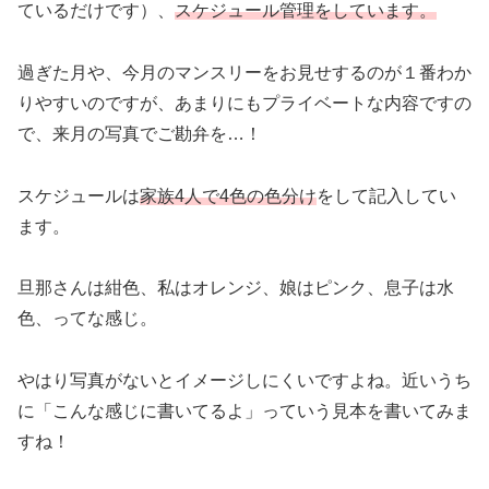
ているだけです）、
スケジュール管理をしています。
過ぎた月や、今月のマンスリーをお見せするのが１番わか
りやすいのですが、あまりにもプライベートな内容ですの
で、来月の写真でご勘弁を…！
スケジュールは
家族4人で4色の色分け
をして記入してい
ます。
旦那さんは紺色、私はオレンジ、娘はピンク、息子は水
色、ってな感じ。
やはり写真がないとイメージしにくいですよね。近いうち
に「こんな感じに書いてるよ」っていう見本を書いてみま
すね！