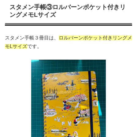
スタメン手帳③ロルバーンポケット付きリ
ングメモLサイズ
スタメン手帳３冊目は、
ロルバーン
ポケット付きリングメ
モ
Lサイズ
です。