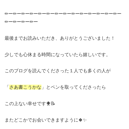
✏ー✏ー✏ー✏ー✏ー✏ー✏ー✏ー✏ー✏ー✏ー✏ー✏ー✏ー
✏ー✏ー✏ー✏ー
最後までお読みいただき、ありがとうございました！
少しでも心休まる時間になっていたら嬉しいです。
このブログを読んでくださった１人でも多くの人が
「
さあ書こうかな
」とペンを取ってくださったら
この上ない幸せです🐥📝
またどこかでお会いできますように🍀✨