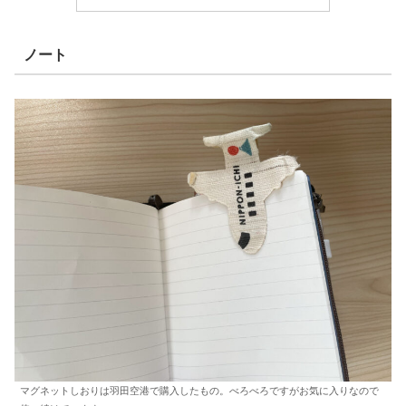
ノート
マグネットしおりは羽田空港で購入したもの。べろべろですがお気に入りなので