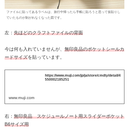
ファイルに貼ってあるラベルは、旅行中帰ったら手帳に貼ろうと思って仮貼りし
ていたものが剝がれなくなった図です。
左：
先ほどのクラフトファイルの背面
今は何も入れていませんが、
無印良品のポケットシールカ
ードサイズ
を貼っています。
https://www.muji.com/jp/ja/store/cmdty/detail/4
550002185251
www.muji.com
右：
無印良品 スケジュールノート用スライダーポケット
B6サイズ用