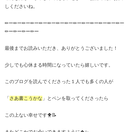
しくださいね。
✏ー✏ー✏ー✏ー✏ー✏ー✏ー✏ー✏ー✏ー✏ー✏ー✏ー✏ー
✏ー✏ー✏ー✏ー
最後までお読みいただき、ありがとうございました！
少しでも心休まる時間になっていたら嬉しいです。
このブログを読んでくださった１人でも多くの人が
「
さあ書こうかな
」とペンを取ってくださったら
この上ない幸せです🐥📝
またどこかでお会いできますように🍀✨