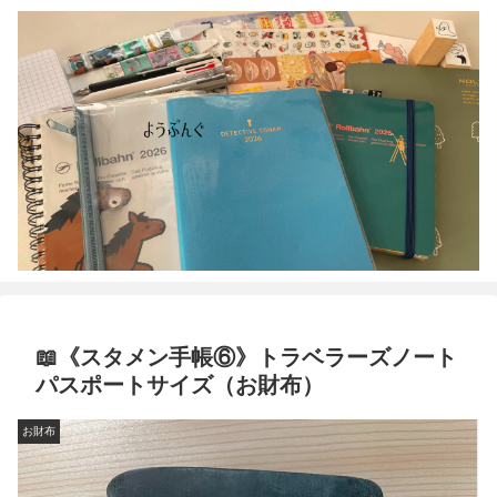
📖《スタメン手帳⑥》トラベラーズノート
パスポートサイズ（お財布）
お財布