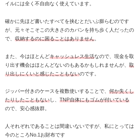
イルには全く不自由なく使えています。
確かに先ほど書いたすべてを挟むとだいぶ膨らむのです
が、元々そこそこの大きさのカバンを持ち歩く人だったの
で、
収納するのに困ることはありません
。
また、今はほとんど
キャッシュレス生活
なので、現金を取
り出す機会はほとんどないのもあるかもしれませんが、
取
り出しにくいと感じたこともない
のです。
ジッパー付きのケースを複数使いすることで、
何か失くし
たりしたこともない
し、
TNP自体にもゴムが付いている
ので、安心感抜群。
人それぞれであることは間違いないですが、私にとっては
今のところNo.1お財布です