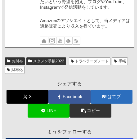
たいという野望を抱え、ブログやYouTube、
Instagramで発信活動をしています。
Amazonのアソシエイトとして、当メディアは
適格販売により収入を得ています。
お財布
スタメン手帳2022
トラベラーズノート
手帳
財布化
シェアする
X
Facebook
はてブ
LINE
コピー
ようをフォローする