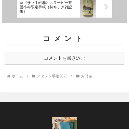
📖《サブ手帳⑥》スヌーピー茶
屋小樽限定手帳（持ち歩き雑記
帳）
コメント
コメントを書き込む
ホーム
スタメン手帳2023
お財布