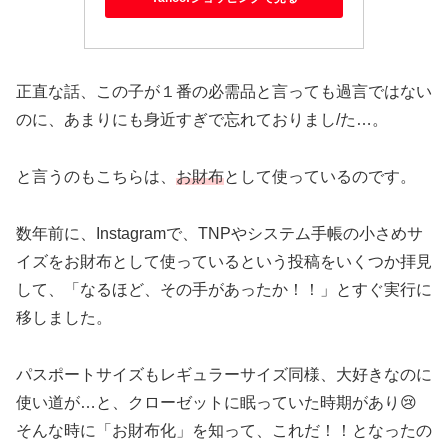
正直な話、この子が１番の必需品と言っても過言ではない
のに、あまりにも身近すぎで忘れておりまし/た…。
と言うのもこちらは、
お財布
として使っているのです。
数年前に、Instagramで、TNPやシステム手帳の小さめサ
イズをお財布として使っているという投稿をいくつか拝見
して、「なるほど、その手があったか！！」とすぐ実行に
移しました。
パスポートサイズもレギュラーサイズ同様、大好きなのに
使い道が…と、クローゼットに眠っていた時期があり😢
そんな時に「お財布化」を知って、これだ！！となったの