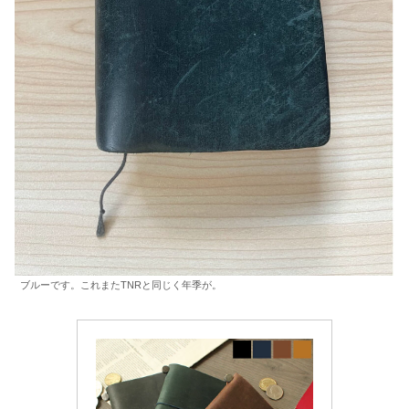
ブルーです。これまたTNRと同じく年季が。