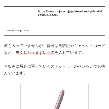
https://www.muji.com/jp/ja/store/cmdty/detail/4
550002185282
www.muji.com
何も入っていませんが、普段は免許証やキャッシュカード
など、
失くしたらまずいもの
を入れています。
ちなみに写真に写っているステッドラーのペンもいつも挟
んでいます。