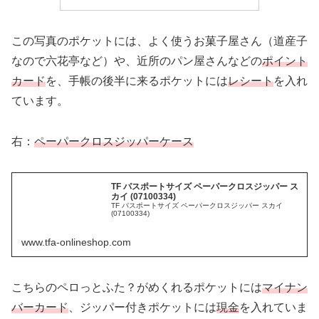
この写真のポケットには、よく使うお菓子屋さん（道産子
なので六花亭など）や、近所のパン屋さんなどの
ポイント
カード
を、手帳の後半に来るポケットには
レシート
を入れ
ています。
右：
ペーパークロスジッパーケース
TF パスポートサイズ ペーパークロスジッパー ス
カイ (07100334)
TF パスポートサイズ ペーパークロスジッパー スカイ
(07100334)
www.tfa-onlineshop.com
こちらのペロっとふた？がめくれるポケットには
マイナン
バーカード
、ジッパー付きポケットには
現金
を入れていま