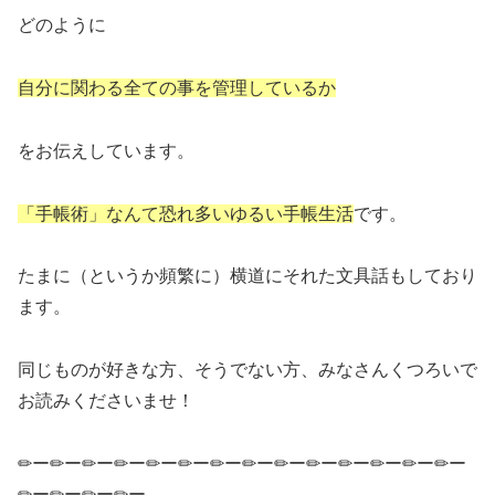
どのように
自分に関わる全ての事を管理しているか
をお伝えしています。
「手帳術」なんて恐れ多いゆるい手帳生活
です。
たまに（というか頻繁に）横道にそれた文具話もしており
ます。
同じものが好きな方、そうでない方、みなさんくつろいで
お読みくださいませ！
✏ー✏ー✏ー✏ー✏ー✏ー✏ー✏ー✏ー✏ー✏ー✏ー✏ー✏ー
✏ー✏ー✏ー✏ー