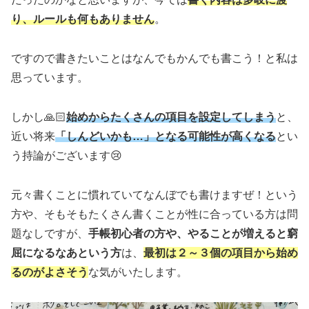
り、ルールも何もありません
。
ですので書きたいことはなんでもかんでも書こう！と私は
思っています。
しかし🙏🏻
始めからたくさんの項目を設定してしまう
と、
近い将来
「しんどいかも…」となる可能性が高くなる
とい
う持論がございます😢
元々書くことに慣れていてなんぼでも書けますぜ！という
方や、そもそもたくさん書くことが性に合っている方は問
題なしですが、
手帳初心者の方や、やることが増えると窮
屈になるなあという方
は、
最初は２～３個の項目から始め
るのがよさそう
な気がいたします。