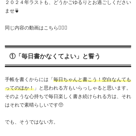
２０２４年ラストも、どうかごゆるりとお過ごしください
ませ🍵
同じ内容の動画はこちら💁🏻‍♀️
①「毎日書かなくてよい」と誓う
手帳を書くからには「
毎日ちゃんと書こう！空白なんても
ってのほか！
」と思われる方もいらっしゃると思います。
そのような心持ちで毎日楽しく書き続けられる方は、それ
はそれで素晴らしいです🥺
でも、そうではない方。