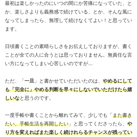
最初は楽しかったのにいつの間にか苦痛になっていた、と
か、楽しさよりも義務感で続けている、とか、そんな風に
なってしまったら、無理して続けなくてよい！と思ってい
ます。
日頃書くことの素晴らしさをお伝えしておりますが、書く
ことが全ての人に合うとは思っておりません。無責任な言
い方になってしまい心苦しいのですが…
ただ、「
一旦
」と書かせていただいたのは、
やめるにして
も「完全に」やめる判断を早々にしないでいただけたら嬉
しいな
と思うのです。
一度手帳や書くことから離れてみて、少しでも「
また書き
たい、手帳生活を再開したい
」と思ってくださったら、
や
り方を変えればまた楽しく続けれらるチャンスが残ってい