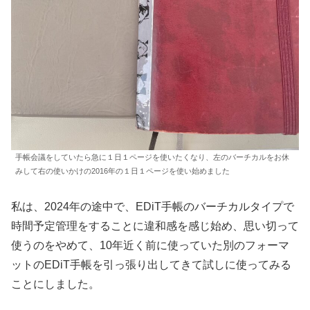
手帳会議をしていたら急に１日１ページを使いたくなり、左のバーチカルをお休
みして右の使いかけの2016年の１日１ページを使い始めました
私は、2024年の途中で、EDiT手帳のバーチカルタイプで
時間予定管理をすることに違和感を感じ始め、思い切って
使うのをやめて、10年近く前に使っていた別のフォーマ
ットのEDiT手帳を引っ張り出してきて試しに使ってみる
ことにしました。