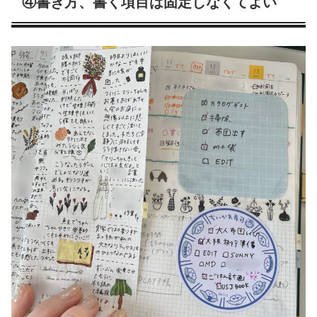
④書き方、書く項目は固定しなくてよい