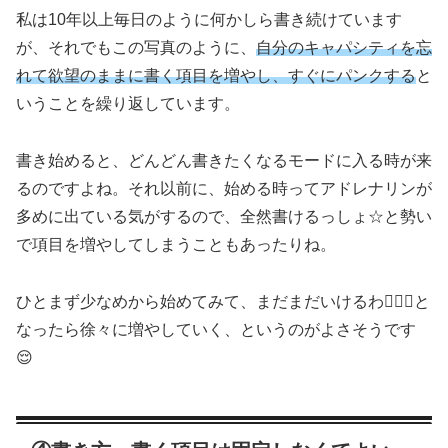
私は10年以上毎日のように何かしら書き続けています
が、それでもこの写真のように、
自分のキャパシティを忘
れて欲望のままに書く項目を増やし、すぐにパンクする
と
いうことを繰り返しています。
書き始めると、どんどん書きたくなるモードに入る時が来
るのですよね。それ以前に、始める時ってアドレナリンが
多めに出ている気がするので、全然書けるっしょ☆と勢い
で項目を増やしてしまうこともあったりね。
ひとまず少なめから始めてみて、まだまだいけるわ🙆🏻‍♀️と
なったら徐々に増やしていく、というのがよさそうです
😌