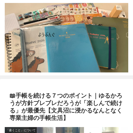
📖手帳を続ける７つのポイント｜ゆるかろ
うが方針ブレブレだろうが「楽しんで続け
る」が最優先【文具沼に浸かるなんとなく
専業主婦の手帳生活】
「書くこと」について