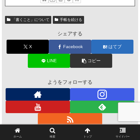
「書くこと」について
手帳を続ける
シェアする
X
Facebook
はてブ
LINE
コピー
ようをフォローする
ホーム
検索
トップ
サイドバー
よう