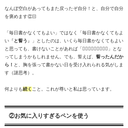
なんぼ空白があってもまた戻ったぞ自分！と、自分で自分
を褒めます👏🏻
「毎日書かなくてもよい」ではなく「毎日書かなくてもよ
い『
と誓う
』」としたのは、いくら毎日書かなくてもよい
と思っても、書けないことがあれば「🤦🏻‍♀️🤦🏻‍♀️🤦🏻‍♀️」とな
ってしまうかもしれません。でも、誓えば、
誓ったんだか
ら！
と、胸を張って書かない日を受け入れられる気がしま
す（謎思考）。
何よりも
続く
こと。これが尊いと私は思っています。
②お気に入りすぎるペンを使う