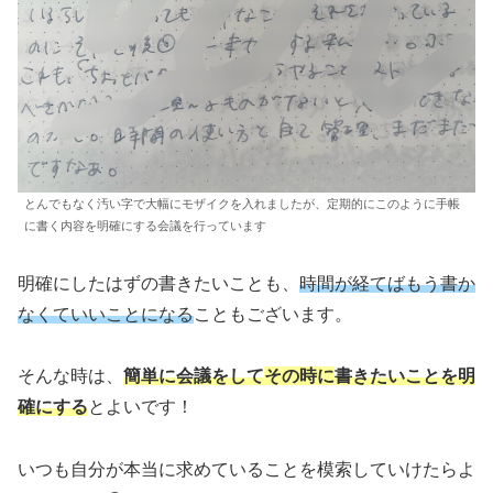
とんでもなく汚い字で大幅にモザイクを入れましたが、定期的にこのように手帳
に書く内容を明確にする会議を行っています
明確にしたはずの書きたいことも、
時間が経てばもう書か
なくていいことになる
こともございます。
そんな時は、
簡単に会議をして
その時に
書きたいことを明
確にする
とよいです！
いつも自分が本当に求めていることを模索していけたらよ