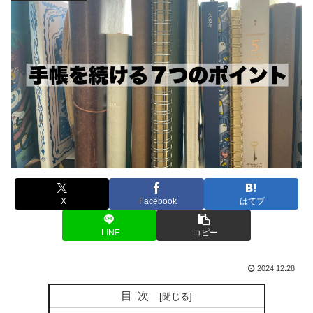
X
Facebook
はてブ
LINE
コピー
2024.12.28
目次