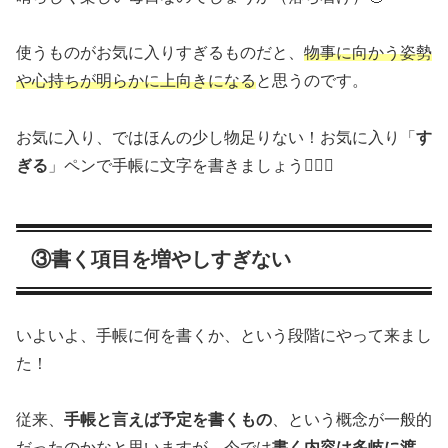
使うものがお気に入りすぎるものだと、
物事に向かう姿勢
や心持ちが明らかに上向きになる
と思うのです。
お気に入り、ではほんの少し物足りない！お気に入り「
す
ぎる
」ペンで手帳に文字を書きましょう🙋🏻‍♀️
③書く項目を増やしすぎない
いよいよ、手帳に何を書くか、という段階にやって来まし
た！
従来、
手帳と言えば予定を書くもの
、という概念が一般的
だったのかなと思いますが、今では
書く内容は多岐に渡