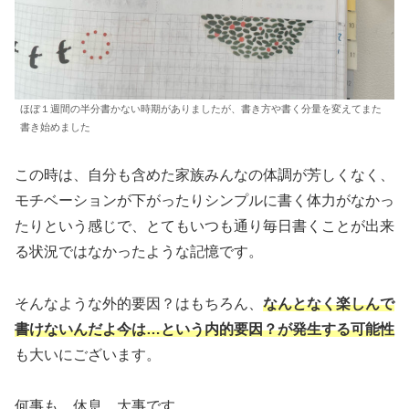
ほぼ１週間の半分書かない時期がありましたが、書き方や書く分量を変えてまた
書き始めました
この時は、自分も含めた家族みんなの体調が芳しくなく、
モチベーションが下がったりシンプルに書く体力がなかっ
たりという感じで、とてもいつも通り毎日書くことが出来
る状況ではなかったような記憶です。
そんなような外的要因？はもちろん、
なんとなく楽しんで
書けないんだよ今は…という内的要因？が発生する可能性
も大いにございます。
何事も、休息、大事です。