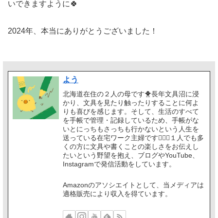
いできますように🍀
2024年、本当にありがとうございました！
よう
北海道在住の２人の母です🐥長年文具沼に浸
かり、文具を見たり触ったりすることに何よ
りも喜びを感じます。そして、生活のすべて
を手帳で管理・記録しているため、手帳がな
いとにっちもさっちも行かないという人生を
送っている在宅ワーク主婦です🙋🏻‍♀️１人でも多
くの方に文具や書くことの楽しさをお伝えし
たいという野望を抱え、ブログやYouTube、
Instagramで発信活動をしています。
Amazonのアソシエイトとして、当メディアは
適格販売により収入を得ています。