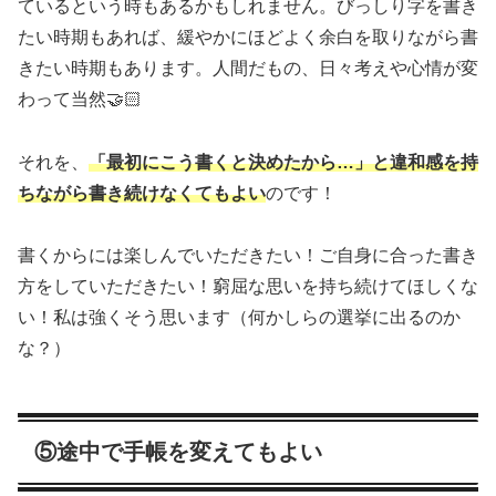
ているという時もあるかもしれません。びっしり字を書き
たい時期もあれば、緩やかにほどよく余白を取りながら書
きたい時期もあります。人間だもの、日々考えや心情が変
わって当然🤝🏻
それを、
「最初にこう書くと決めたから…」と違和感を持
ちながら書き続けなくてもよい
のです！
書くからには楽しんでいただきたい！ご自身に合った書き
方をしていただきたい！窮屈な思いを持ち続けてほしくな
い！私は強くそう思います（何かしらの選挙に出るのか
な？）
⑤途中で手帳を変えてもよい