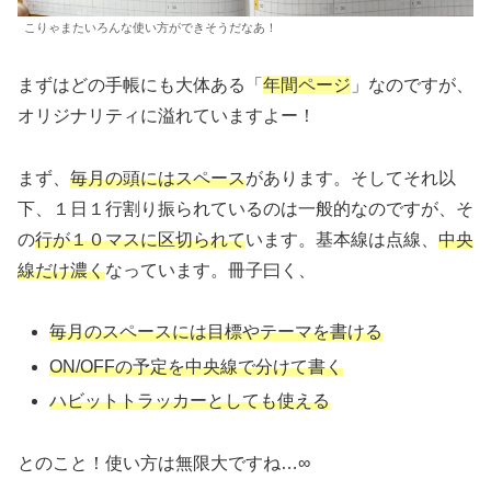
こりゃまたいろんな使い方ができそうだなあ！
まずはどの手帳にも大体ある「
年間ページ
」なのですが、
オリジナリティに溢れていますよー！
まず、
毎月の頭にはスペース
があります。そしてそれ以
下、１日１行割り振られているのは一般的なのですが、そ
の
行が１０マスに区切られて
います。基本線は点線、
中央
線だけ濃く
なっています。冊子曰く、
毎月のスペースには目標やテーマを書ける
ON/OFFの予定を中央線で分けて書く
ハビットトラッカーとしても使える
とのこと！使い方は無限大ですね…∞