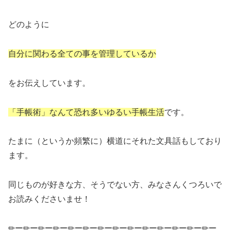
どのように
自分に関わる全ての事を管理しているか
をお伝えしています。
「手帳術」なんて恐れ多いゆるい手帳生活
です。
たまに（というか頻繁に）横道にそれた文具話もしており
ます。
同じものが好きな方、そうでない方、みなさんくつろいで
お読みくださいませ！
✏ー✏ー✏ー✏ー✏ー✏ー✏ー✏ー✏ー✏ー✏ー✏ー✏ー✏ー