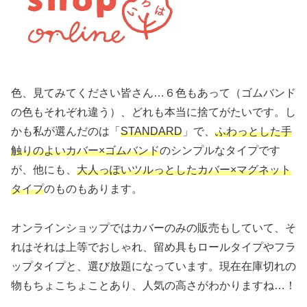
色、見てみてください皆さん…６色もあって（ゴムバンド
の色もそれぞれ違う）、どれも本当に捨てがたいです。し
かも私が選んだのは「
STANDARD
」で、
ふわっとした手
触りのよいカバー×ゴムバンド
のシンプルなタイプです
が、他にも、
大人っぽい
ツルっとしたカバー
×
マグネット
タイプ
のものもあります。
オンラインショップではカバーのみの販売もしていて、そ
れはそれは上等でおしゃれ、留め具もロールタイプやフラ
ップタイプと、選び放題になっています。現在在庫切れの
物もちょこちょことあり、人気の高さがわかりますね…！