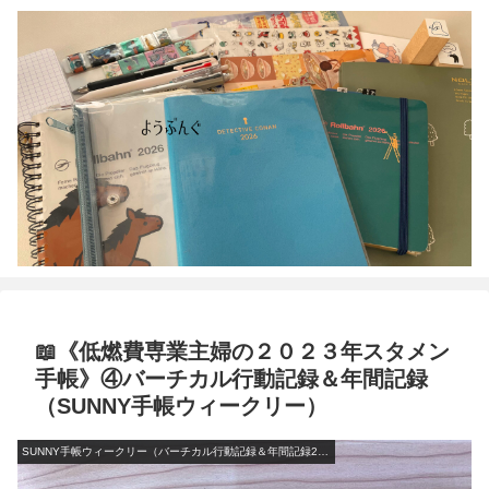
📖《低燃費専業主婦の２０２３年スタメン
手帳》④バーチカル行動記録＆年間記録
（SUNNY手帳ウィークリー）
SUNNY手帳ウィークリー（バーチカル行動記録＆年間記録2023）