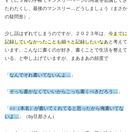
すでに３冊の手帳でマンスリーページの用途を会議してき
たわたくし、最後のマンスリー…どうしましょう（まさか
の疑問形）。
少し話はずれてしまうのですが、２０２３年は、
今までに
記録していなかったことも細々と記録したいなあ
と考えて
います。こんなに書くのが好き、書くことで生活を整えて
いる、と申し上げていますが、まあまあの頻度で
「
なんでそれ書いてないんよ…
」
「
そっち書かなくていいからこっち書くべきだろう…
」
「
○○（本名）が書いてくれてると思ったから俺書いてな
いよ…
」（by旦那さん）