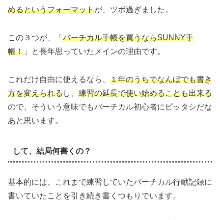
めるというフォーマット
が、ツボ過ぎました。
この３つが、「
バーチカル手帳を買うならSUNNY手
帳！
」と長年思っていたメインの理由です。
これだけ自由に使えるなら、
１年のうちでなんぼでも書き
方を変えられる
し、
練習の延長で使い始めることも出来る
ので、そういう意味でもバーチカル初心者にピッタシだな
あと思います。
して、結局何書くの？
基本的には、これまで練習していたバーチカル行動記録に
書いていたことを引き続き書くつもりでいます。