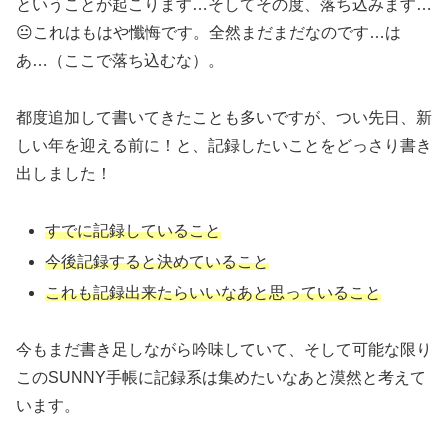
ということが起こります…そしてその度、落ち込みます…
😐これはもはや懺悔です。全然まだまだなのです…は
あ…（ここで落ち込むな）。
都度追加して書いてきたことも多いですが、つい先日、新
しい年を迎える前に！と、記録したいことをどっさり書き
出しました！
すでに記録していること
今後記録すると決めていること
これも記録出来たらいいなあと思っていること
今もまだ書き足しながら吟味していて、そして可能な限り
このSUNNY手帳に記録系は集めたいなあと漠然と考えて
います。