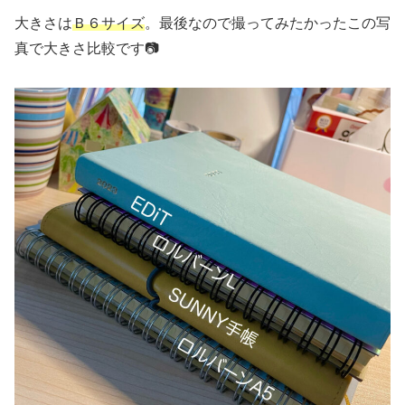
大きさは
Ｂ６サイズ
。最後なので撮ってみたかったこの写
真で大きさ比較です📷