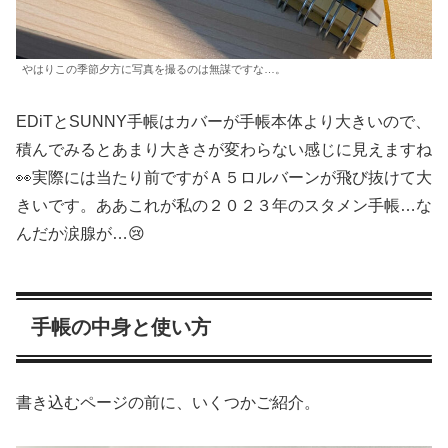
やはりこの季節夕方に写真を撮るのは無謀ですな…。
EDiTとSUNNY手帳はカバーが手帳本体より大きいので、
積んでみるとあまり大きさが変わらない感じに見えますね
👀実際には当たり前ですがＡ５ロルバーンが飛び抜けて大
きいです。ああこれが私の２０２３年のスタメン手帳…な
んだか涙腺が…😢
手帳の中身と使い方
書き込むページの前に、いくつかご紹介。