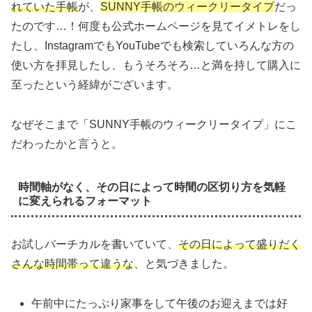
れていた手帳
が、
SUNNY手帳のウィークリータイプ
だっ
たのです…！何度も公式ホームページを見てイメトレをし
たし、InstagramでもYouTubeでも検索していろんな方の
使い方を拝見したし、もうそろそろ…と満を持して購入に
至ったという経緯がございます。
なぜそこまで「SUNNY手帳のウィークリータイプ」にこ
だわったかと言うと。
時間軸がなく、その日によって時間の区切り方を気軽
に変えられるフォーマット
お試しバーチカルを書いていて、
その日によって盛りだく
さんな時間帯って違うな
、と気づきました。
午前中にたっぷり家事をして午後のお迎えまでは好