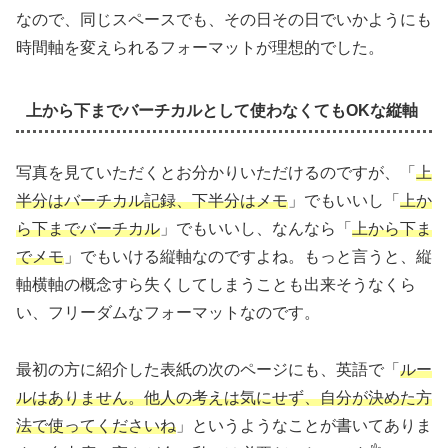
なので、同じスペースでも、その日その日でいかようにも
時間軸を変えられるフォーマットが理想的でした。
上から下までバーチカルとして使わなくてもOKな縦軸
写真を見ていただくとお分かりいただけるのですが、「
上
半分はバーチカル記録、下半分はメモ
」でもいいし「
上か
ら下までバーチカル
」でもいいし、なんなら「
上から下ま
でメモ
」でもいける縦軸なのですよね。もっと言うと、縦
軸横軸の概念すら失くしてしまうことも出来そうなくら
い、フリーダムなフォーマットなのです。
最初の方に紹介した表紙の次のページにも、英語で「
ルー
ルはありません。他人の考えは気にせず、自分が決めた方
法で使ってくださいね
」というようなことが書いてありま