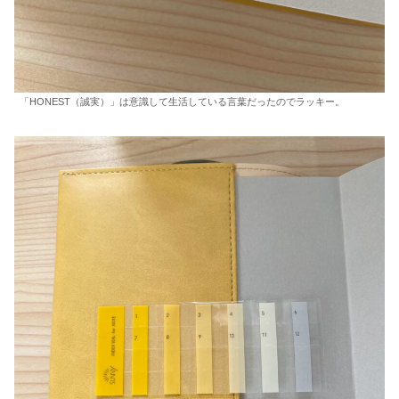
「HONEST（誠実）」は意識して生活している言葉だったのでラッキー。