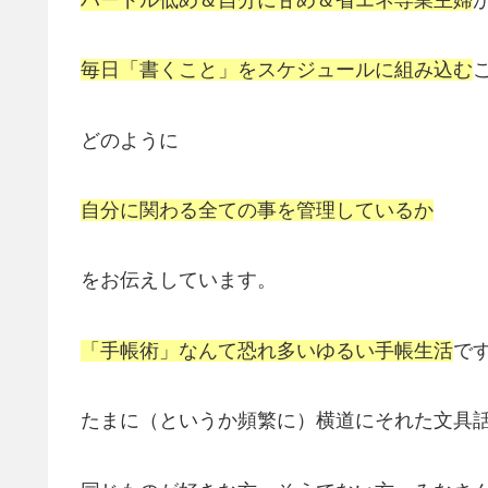
毎日「書くこと」をスケジュールに組み込む
どのように
自分に関わる全ての事を管理しているか
をお伝えしています。
「手帳術」なんて恐れ多いゆるい手帳生活
で
たまに（というか頻繁に）横道にそれた文具