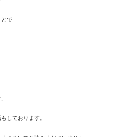
ことで
す。
話もしております。