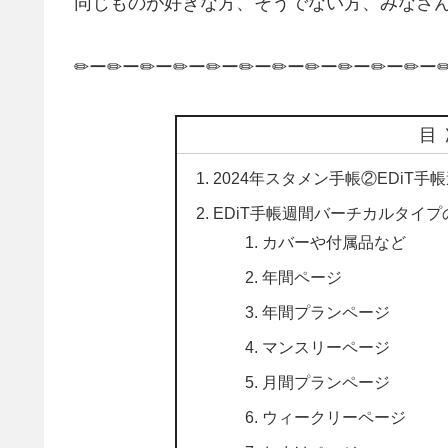
同じものが好きな方、そうでない方、みなさ
✏ー✏ー✏ー✏ー✏ー✏ー✏ー✏ー✏ー✏ー✏ー
目
2024年スタメン手帳②EDiT
EDiT手帳週間バーチカルタイプ
カバーや付属品など
年間ページ
年間プランページ
マンスリーページ
月間プランページ
ウィークリーページ