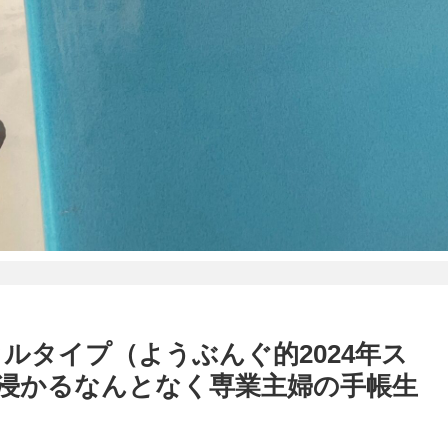
チカルタイプ（ようぶんぐ的2024年ス
浸かるなんとなく専業主婦の手帳生