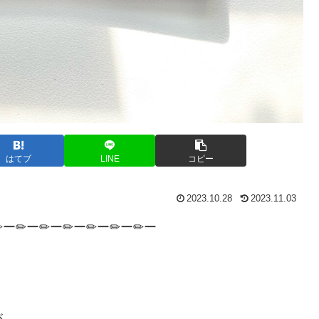
はてブ
LINE
コピー
2023.10.28
2023.11.03
✏ー✏ー✏ー✏ー✏ー✏ー✏ー
が