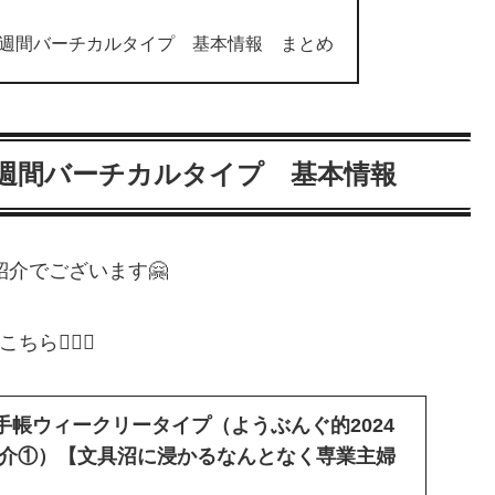
手帳週間バーチカルタイプ 基本情報 まとめ
手帳週間バーチカルタイプ 基本情報
紹介でございます🤗
💁🏻‍♀️
NNY手帳ウィークリータイプ（ようぶんぐ的2024
介①）【文具沼に浸かるなんとなく専業主婦