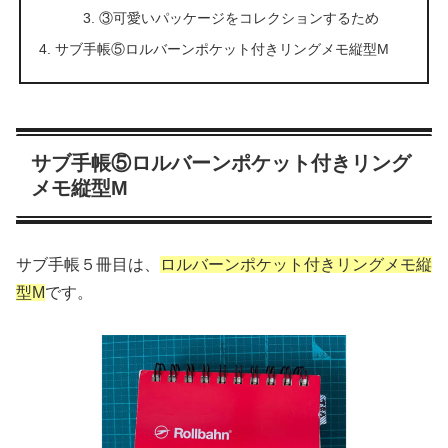
③可愛いパッケージをコレクションするため
サブ手帳⑤ロルバーンポケット付きリングメモ縦型M
サブ手帳⑤ロルバーンポケット付きリング
メモ縦型M
サブ手帳５冊目は、
ロルバーンポケット付きリングメモ縦
型M
です。