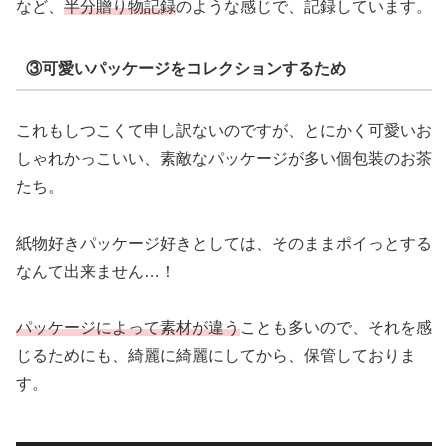
など、
半分贈り物記録
のような感じで、記録しています。
③可愛いパッケージをコレクションするため
これもしつこくて申し訳ないのですが、とにかく可愛いお
しゃれかっこいい、素敵なパッケージが多い個包装のお茶
たち。
紙物好きパッケージ好きとしては、そのままポイっとする
なんて出来ません…！
パッケージによって素材が違う
ことも多いので、それを感
じるためにも、綺麗に綺麗にしてから、保管しておりま
す。