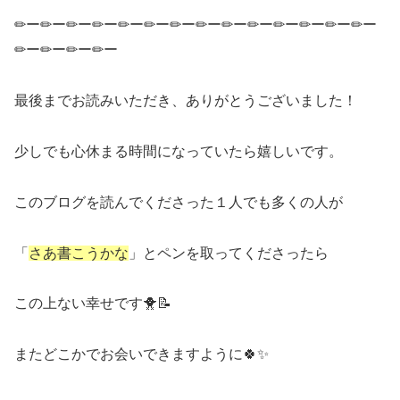
✏ー✏ー✏ー✏ー✏ー✏ー✏ー✏ー✏ー✏ー✏ー✏ー✏ー✏ー
✏ー✏ー✏ー✏ー
最後までお読みいただき、ありがとうございました！
少しでも心休まる時間になっていたら嬉しいです。
このブログを読んでくださった１人でも多くの人が
「
さあ書こうかな
」とペンを取ってくださったら
この上ない幸せです🐥📝
またどこかでお会いできますように🍀✨