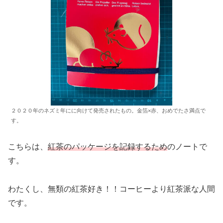
２０２０年のネズミ年にに向けて発売されたもの。金箔×赤、おめでたさ満点で
す。
こちらは、
紅茶のパッケージを記録するため
のノートで
す。
わたくし、無類の紅茶好き！！コーヒーより紅茶派な人間
です。