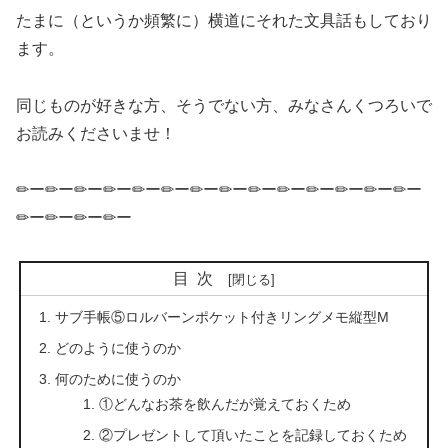
たまに（というか頻繁に）横道にそれた文具話もしており
ます。
同じものが好きな方、そうでない方、みなさんくつろいで
お読みくださいませ！
✏ー✏ー✏ー✏ー✏ー✏ー✏ー✏ー✏ー✏ー✏ー✏ー✏ー✏ー
✏ー✏ー✏ー✏ー
目次
サブ手帳⑤ロルバーンポケット付きリングメモ縦型M
どのように使うのか
何のために使うのか
①どんなお茶を飲んだが覚えておくため
②プレゼントして頂いたことを記録しておくため