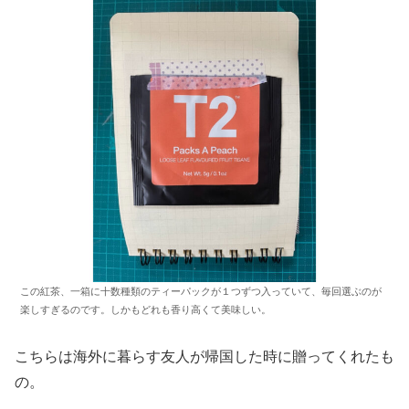
この紅茶、一箱に十数種類のティーパックが１つずつ入っていて、毎回選ぶのが
楽しすぎるのです。しかもどれも香り高くて美味しい。
こちらは海外に暮らす友人が帰国した時に贈ってくれたも
の。