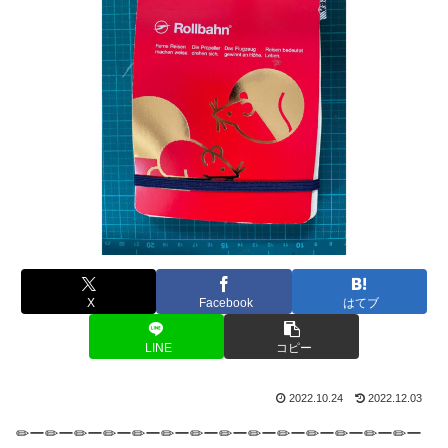
X
Facebook
はてブ
LINE
コピー
2022.10.24
2022.12.03
✏ー✏ー✏ー✏ー✏ー✏ー✏ー✏ー✏ー✏ー✏ー✏ー✏ー✏ー