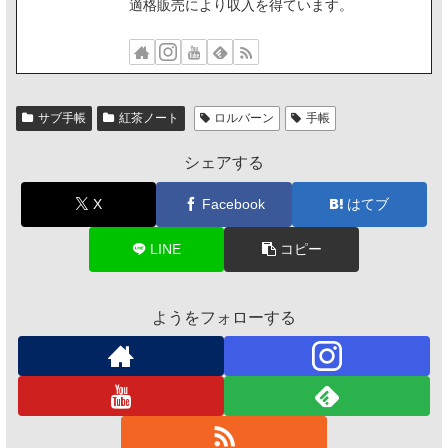
適格販売により収入を得ています。
サブ手帳
紅茶ノート
ロルバーン
手帳
シェアする
X
Facebook
はてブ
LINE
コピー
ようをフォローする