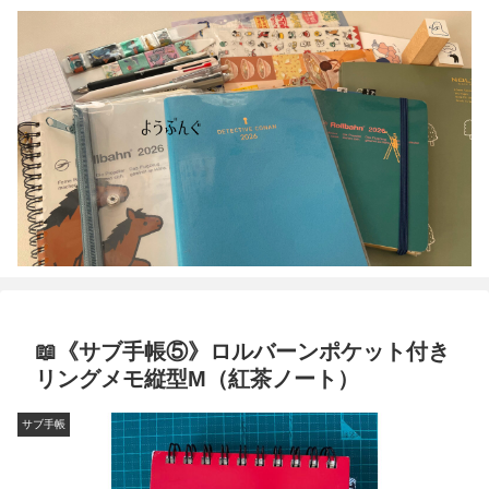
📖《サブ手帳⑤》ロルバーンポケット付き
リングメモ縦型M（紅茶ノート）
サブ手帳