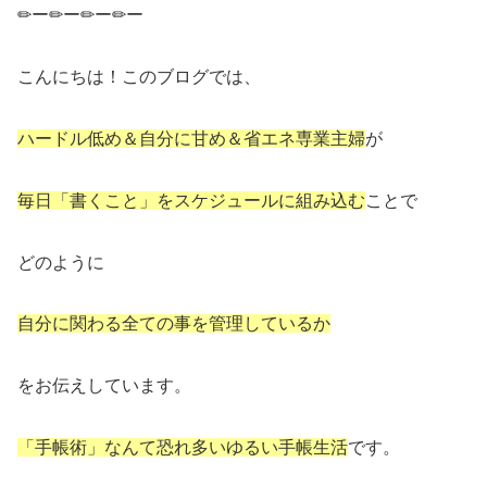
✏ー✏ー✏ー✏ー
こんにちは！このブログでは、
ハードル低め＆自分に甘め＆省エネ専業主婦
が
毎日「書くこと」をスケジュールに組み込む
ことで
どのように
自分に関わる全ての事を管理しているか
をお伝えしています。
「手帳術」なんて恐れ多いゆるい手帳生活
です。