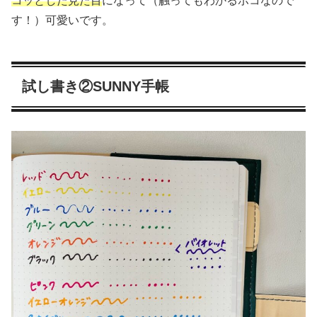
コッとした見た目
になって（触ってもわかるポコなので
す！）可愛いです。
試し書き②SUNNY手帳