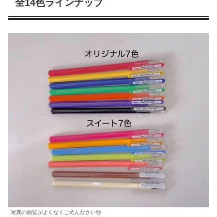
全14色ラインナップ
写真の画質がよくなくごめんなさい😢