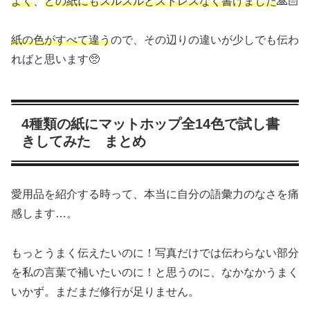
よく
、
どの紙にもスルスルとストレスなく書けました
🙏🏻
紙の色がすべて違う
ので、その辺りの違いが少しでも伝わ
ればと思います🥺
4種類の紙にマットホップ全14色で試し書
きしてみた まとめ
愛用品を紹介する時って、本当に自分の語彙力のなさを痛
感します…。
もっとうまく伝えたいのに！写真だけでは伝わらない部分
を私の言葉で補いたいのに！と思うのに、なかなかうまく
いかず。まだまだ修行が足りません。