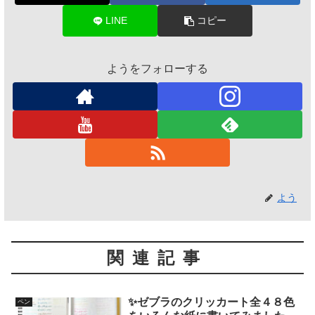
LINE
コピー
ようをフォローする
よう
関連記事
✨ゼブラのクリッカート全４８色
ペン