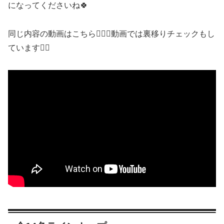
になってくださいね🍀
同じ内容の動画はこちら💁🏻‍♀️動画では裏移りチェックもし
ています✍🏻