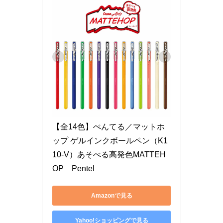
【全14色】ぺんてる／マットホ
ップ ゲルインクボールペン（K1
10-V）あそべる高発色MATTEH
OP　Pentel
Amazonで見る
Yahoo!ショッピングで見る