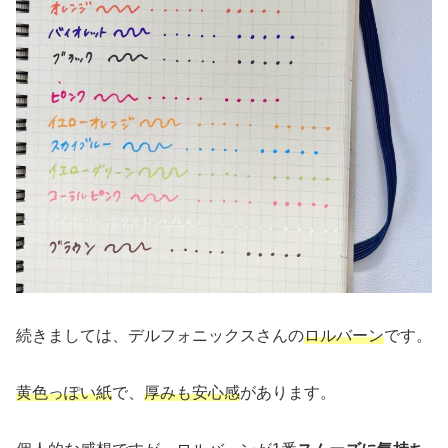
続きましては、デルフォニックスさんの
ロルバーン
です。
黄色っぽい紙
で、
厚みも安心感
があります。