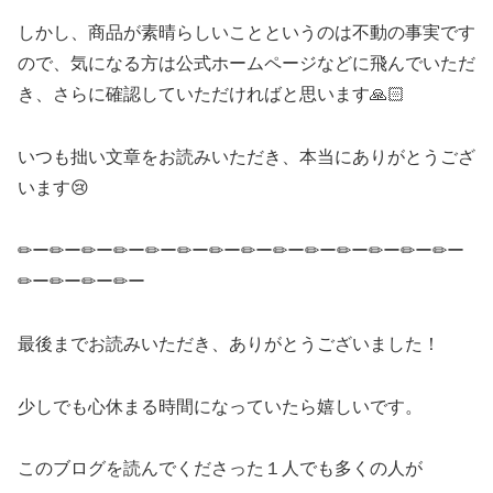
しかし、商品が素晴らしいことというのは不動の事実です
ので、気になる方は公式ホームページなどに飛んでいただ
き、さらに確認していただければと思います🙏🏻
いつも拙い文章をお読みいただき、本当にありがとうござ
います😢
✏ー✏ー✏ー✏ー✏ー✏ー✏ー✏ー✏ー✏ー✏ー✏ー✏ー✏ー
✏ー✏ー✏ー✏ー
最後までお読みいただき、ありがとうございました！
少しでも心休まる時間になっていたら嬉しいです。
このブログを読んでくださった１人でも多くの人が