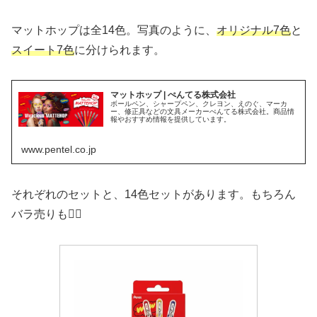
マットホップは全14色。写真のように、
オリジナル7色
と
スイート7色
に分けられます。
マットホップ | ぺんてる株式会社
ボールペン、シャープペン、クレヨン、えのぐ、マーカ
ー、修正具などの文具メーカーぺんてる株式会社。商品情
報やおすすめ情報を提供しています。
www.pentel.co.jp
それぞれのセットと、14色セットがあります。もちろん
バラ売りも👍🏻