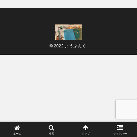
© 2022 ようぶんぐ.
ホーム
検索
トップ
サイドバー