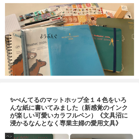
✨ぺんてるのマットホップ全１４色をいろ
んな紙に書いてみました（新感覚のインク
が楽しい可愛いカラフルペン）《文具沼に
浸かるなんとなく専業主婦の愛用文具》
ペン