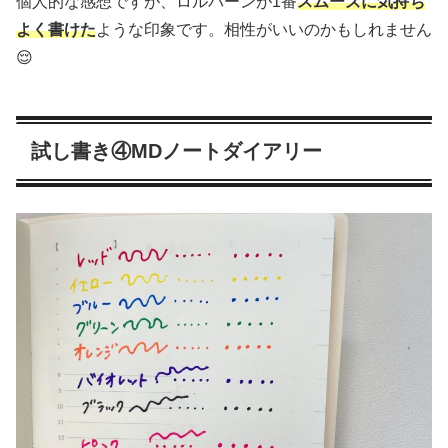
個人的な感想ですが、ロルバーンが1番
スムーズに気持ち
よく書けた
ような印象です。相性がいいのかもしれません
😌
試し書き④MDノートダイアリー