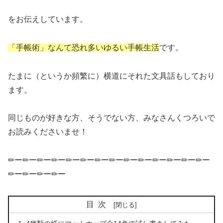
をお伝えしています。
「手帳術」なんて恐れ多いゆるい手帳生活
です。
たまに（というか頻繁に）横道にそれた文具話もしており
ます。
同じものが好きな方、そうでない方、みなさんくつろいで
お読みくださいませ！
✏ー✏ー✏ー✏ー✏ー✏ー✏ー✏ー✏ー✏ー✏ー✏ー✏ー✏ー
✏ー✏ー✏ー✏ー
目次