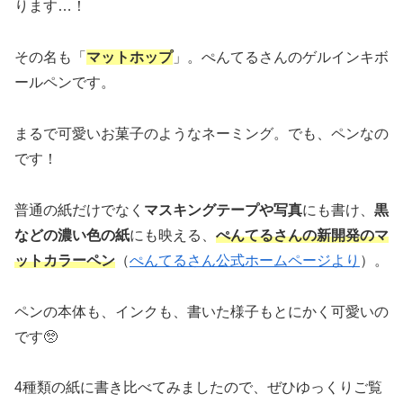
ります…！
その名も「
マットホップ
」。ぺんてるさんのゲルインキボ
ールペンです。
まるで可愛いお菓子のようなネーミング。でも、ペンなの
です！
普通の紙だけでなく
マスキングテープや写真
にも書け、
黒
などの濃い色の紙
にも映える、
ぺんてるさんの新開発のマ
ットカラーペン
（
ぺんてるさん公式ホームページより
）。
ペンの本体も、インクも、書いた様子もとにかく可愛いの
です🥺
4種類の紙に書き比べてみましたので、ぜひゆっくりご覧