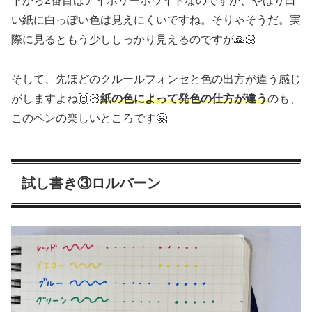
下から2番目はアイボリーホワイトなのですが、やはり白
い紙に白っぽい色は見えにくいですね。そりゃそうだ。実
際に見るともう少ししっかり見えるのですが🙏🏻
そして、先ほどのクルールフォンセと色の出方が違う感じ
がしますよね🙌🏻
紙の色によって発色の仕方が違う
のも、
このペンの楽しいところです🤗
試し書き③ロルバーン