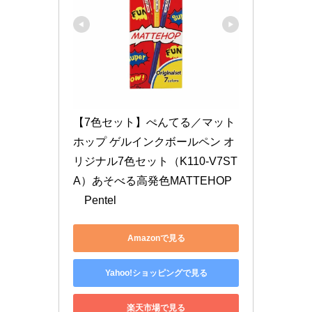
【7色セット】ぺんてる／マット
ホップ ゲルインクボールペン オ
リジナル7色セット（K110-V7ST
A）あそべる高発色MATTEHOP
　Pentel
Amazonで見る
Yahoo!ショッピングで見る
楽天市場で見る