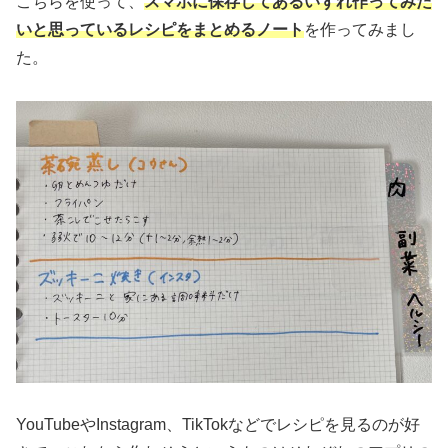
こちらを使って、
スマホに保存してあるいずれ作ってみた
いと思っているレシピをまとめるノート
を作ってみまし
た。
YouTubeやInstagram、TikTokなどでレシピを見るのが好