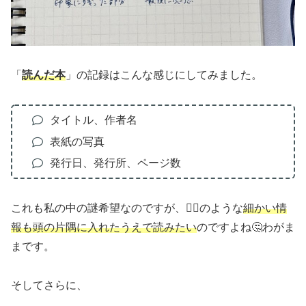
「
読んだ本
」の記録はこんな感じにしてみました。
タイトル、作者名
表紙の写真
発行日、発行所、ページ数
これも私の中の謎希望なのですが、☝🏻のような
細かい情
報も頭の片隅に入れたうえで読みたい
のですよね🤔わがま
まです。
そしてさらに、