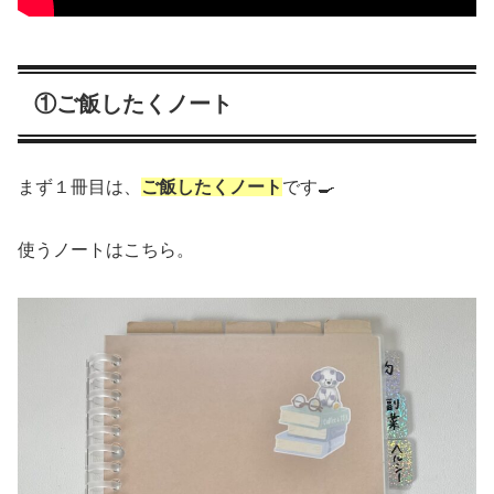
①ご飯したくノート
まず１冊目は、
ご飯したくノート
です🍳
使うノートはこちら。