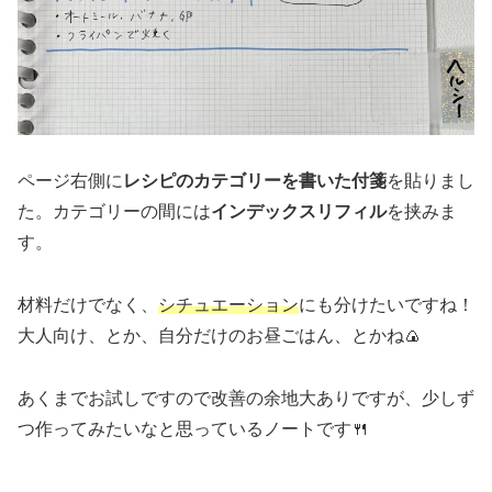
ページ右側に
レシピのカテゴリーを書いた付箋
を貼りまし
た。カテゴリーの間には
インデックスリフィル
を挟みま
す。
材料だけでなく、
シチュエーション
にも分けたいですね！
大人向け、とか、自分だけのお昼ごはん、とかね🍙
あくまでお試しですので改善の余地大ありですが、少しず
つ作ってみたいなと思っているノートです🍴