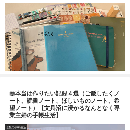
📖本当は作りたい記録４選（ご飯したくノ
ート、読書ノート、ほしいものノート、希
望ノート）【文具沼に浸かるなんとなく専
業主婦の手帳生活】
理想の手帳生活