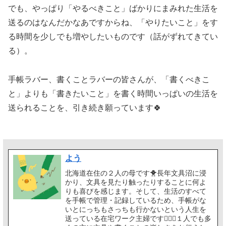
でも、やっぱり「やるべきこと」ばかりにまみれた生活を
送るのはなんだかなあですからね、「やりたいこと」をす
る時間を少しでも増やしたいものです（話がずれてきてい
る）。
手帳ラバー、書くことラバーの皆さんが、「書くべきこ
と」よりも「書きたいこと」を書く時間いっぱいの生活を
送られることを、引き続き願っています🍀
よう
北海道在住の２人の母です🐥長年文具沼に浸
かり、文具を見たり触ったりすることに何よ
りも喜びを感じます。そして、生活のすべて
を手帳で管理・記録しているため、手帳がな
いとにっちもさっちも行かないという人生を
送っている在宅ワーク主婦です🙋🏻‍♀️１人でも多