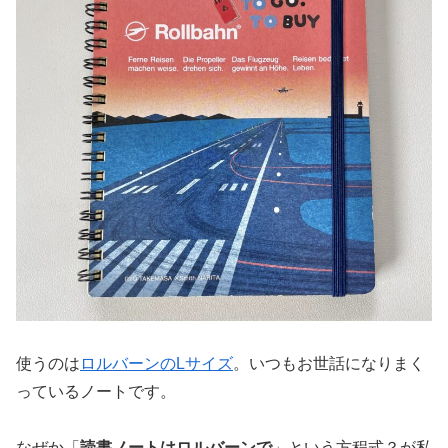
使うのは
ロルバーンのLサイズ
。いつもお世話になりまく
っているノートです。
なぜか「
読書ノートはロルバーンで
」という方程式？が私