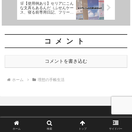
なく専業主婦の購入品紹介】
🛒【使用例あり】セリアにこん
な文具もあるんだ（ふせんケー
ス、寝る前専用日記、フリーバ
ーチカルノートなど）【文具沼
に浸かるなんとなく専業主婦の
購入品紹介】
コメント
コメントを書き込む
ホーム
理想の手帳生活
ホーム
検索
トップ
サイドバー