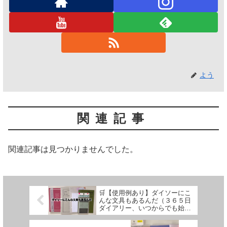
よう
関連記事
関連記事は見つかりませんでした。
🛒【使用例あり】ダイソーにこ
んな文具もあるんだ（３６５日
ダイアリー、いつからでも始め
られる手帳、タスク管理ノート
など）【文具沼に浸かるなんと