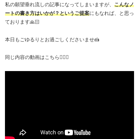
私の願望垂れ流しの記事になってしまいますが、
こんなノ
ートの書き方はいかが？というご提案
にもなれば、と思っ
ております🙏🏻
本日もごゆるりとお過ごしくださいませ🍰
同じ内容の動画はこちら💁🏻‍♀️