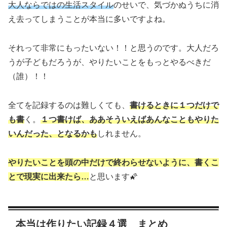
大人ならではの生活スタイル
のせいで、気づかぬうちに消
え去ってしまうことが本当に多いですよね。
それって非常にもったいない！！と思うのです。大人だろ
うが子どもだろうが、やりたいことをもっとやるべきだ
（誰）！！
全てを記録するのは難しくても、
書けるときに１つだけで
も書
く。
１つ書けば、ああそういえばあんなこともやりた
いんだった、となるかも
しれません。
やりたいことを頭の中だけで終わらせないように、書くこ
とで現実に出来たら…
と思います🌠
本当は作りたい記録４選 まとめ