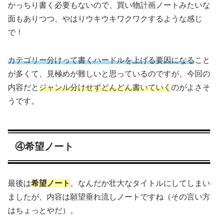
かっちり書く必要もないので、買い物計画ノートみたいな
面もありつつ、やはりウキウキワクワクするような感じ
で！
カテゴリー分けって書くハードルを上げる要因になる
こと
が多くて、見極めが難しいと思っているのですが、今回の
内容だと
ジャンル分けせずどんどん書いていく
のがよさそ
うです。
④希望ノート
最後は
希望ノート
。なんだか壮大なタイトルにしてしまい
ましたが、内容は願望垂れ流しノートですね（その言い方
はちょっとやだ）。