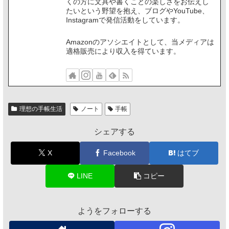
くの方に文具や書くことの楽しさをお伝えし
たいという野望を抱え、ブログやYouTube、
Instagramで発信活動をしています。
Amazonのアソシエイトとして、当メディアは
適格販売により収入を得ています。
理想の手帳生活
ノート
手帳
シェアする
X
Facebook
はてブ
LINE
コピー
ようをフォローする