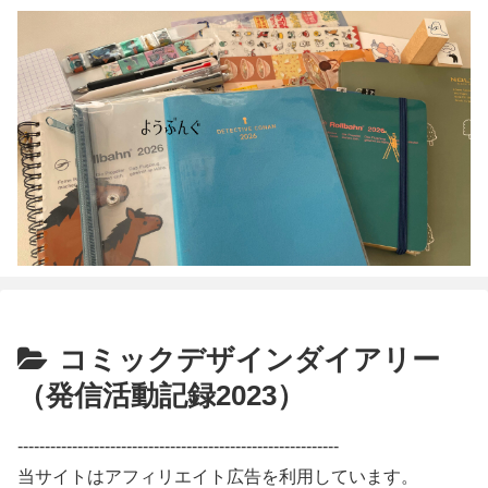
コミックデザインダイアリー
（発信活動記録2023）
-----------------------------------------------------------
当サイトはアフィリエイト広告を利用しています。