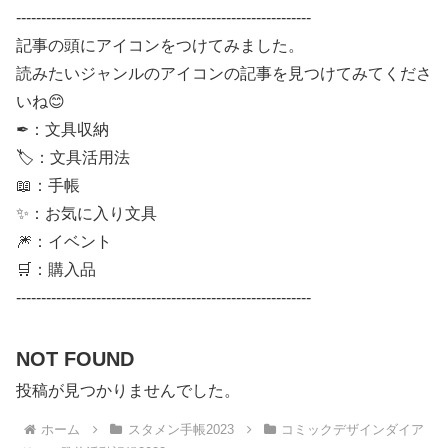
-----------------------------------------------------------
記事の頭にアイコンをつけてみました。
読みたいジャンルのアイコンの記事を見つけてみてくださ
いね😊
✒：文具収納
🏷：文具活用法
📖：手帳
✨：お気に入り文具
🎆：イベント
🛒：購入品
-----------------------------------------------------------
NOT FOUND
投稿が見つかりませんでした。
ホーム
スタメン手帳2023
コミックデザインダイア