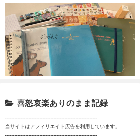
喜怒哀楽ありのまま記録
-----------------------------------------------------------
当サイトはアフィリエイト広告を利用しています。
-----------------------------------------------------------