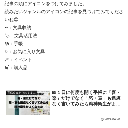
記事の頭にアイコンをつけてみました。
読みたいジャンルのアイコンの記事を見つけてみてくださ
いね😊
✒：文具収納
🏷：文具活用法
📖：手帳
✨：お気に入り文具
🎆：イベント
🛒：購入品
-----------------------------------------------------------
📖１日に何度も開く手帳に「喜・
喜怒哀楽ありのまま記録
楽」だけでなく「怒・哀」も遠慮
なく書いてみたら精神衛生がよく
なった（SUNNY手帳で喜怒哀楽
ありのまま記録）【文具沼に浸か
2024.04.20
るなんとなく専業主婦の手帳生
活】