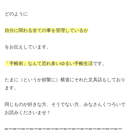
どのように
自分に関わる全ての事を管理しているか
をお伝えしています。
「手帳術」なんて恐れ多いゆるい手帳生活
です。
たまに（というか頻繁に）横道にそれた文具話もしており
ます。
同じものが好きな方、そうでない方、みなさんくつろいで
お読みくださいませ！
✏ー✏ー✏ー✏ー✏ー✏ー✏ー✏ー✏ー✏ー✏ー✏ー✏ー✏ー