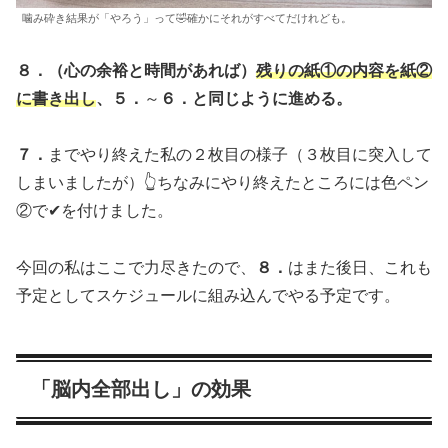
噛み砕き結果が「やろう」って🤣確かにそれがすべてだけれども。
８．（心の余裕と時間があれば）
残りの紙①の内容を紙②
に書き出し
、５．
～
６．と同じように進める。
７．
までやり終えた私の２枚目の様子（３枚目に突入して
しまいましたが）👆ちなみにやり終えたところには色ペン
②で✔を付けました。
今回の私はここで力尽きたので、
８．
はまた後日、これも
予定としてスケジュールに組み込んでやる予定です。
「脳内全部出し」の効果