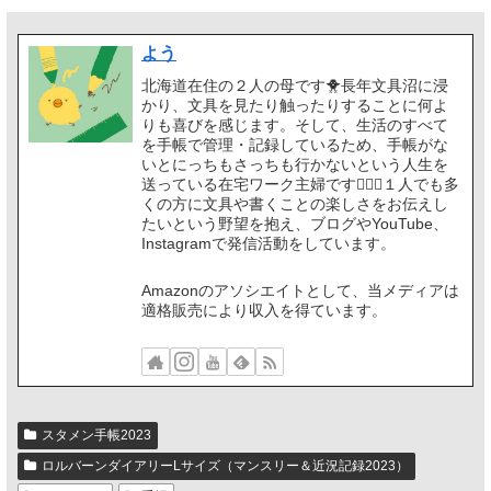
よう
北海道在住の２人の母です🐥長年文具沼に浸
かり、文具を見たり触ったりすることに何よ
りも喜びを感じます。そして、生活のすべて
を手帳で管理・記録しているため、手帳がな
いとにっちもさっちも行かないという人生を
送っている在宅ワーク主婦です🙋🏻‍♀️１人でも多
くの方に文具や書くことの楽しさをお伝えし
たいという野望を抱え、ブログやYouTube、
Instagramで発信活動をしています。
Amazonのアソシエイトとして、当メディアは
適格販売により収入を得ています。
スタメン手帳2023
ロルバーンダイアリーLサイズ（マンスリー＆近況記録2023）