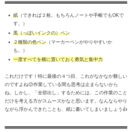
紙
（できれば２枚。もちろんノートや手帳でもOKで
す。）
黒（っぽいインクの）ペン
２種類の色ペン
（マーカーペンがやりやすいか
も。）
一度すべてを横に置いておく勇気と集中力
これだけです！特に最後の４つ目、これがなかなか難しい
のですよね😕作業している間も思考は止まらないから
ね。しかし、「全部出し」するためには、この作業のこと
だけを考える方がスムーズかなと思います。なんならやり
ながら浮かんできたことも、紙に書いてしまいましょう👍