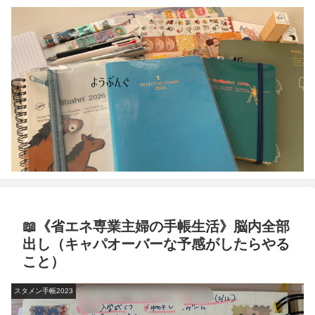
📖《省エネ専業主婦の手帳生活》脳内全部
出し（キャパオーバーな予感がしたらやる
こと）
スタメン手帳2023