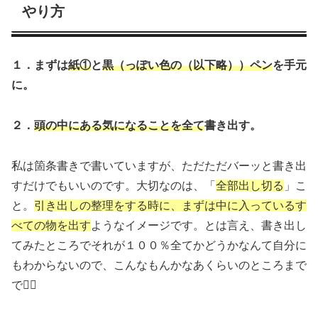
やり方
１．まずは
紙①
と
黒（っぽい色の（以下略））ペン
を手元
に。
２．
頭の中にある気になることを全て
書き出す。
私は箇条書きで書いていますが、ただただバーッと書き出
すだけでもいいのです。大切なのは、「
全部出し切る
」こ
と。
引き出しの整理をする時に、まずは中に入っているす
べての物を出す
ようなイメージです。とは言え、書き出し
てみたところでそれが１００％全てかどうかなんて自分に
もわからないので、こんなもんかなあくらいのところまで
で🙆‍♀️