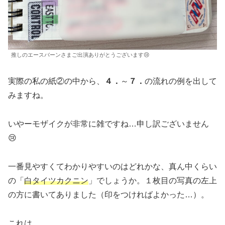
推しのエースバーンさまご出演ありがとうございます😢
実際の私の紙②の中から、
４．
～
７．
の流れの例を出して
みますね。
いやーモザイクが非常に雑ですね…申し訳ございません
😢
一番見やすくてわかりやすいのはどれかな、真ん中くらい
の「
白タイツカクニン
」でしょうか。１枚目の写真の左上
の方に書いてありました（印をつければよかった…）。
これは、