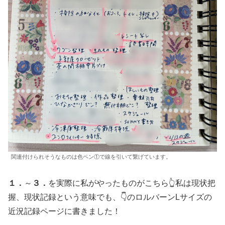
関連付けられそうなものは色ペン①で線を引いて繋げています。
１．
～
３．
を実際に私がやったものがこちら👆私は現状把
握、現状記録という意味でも、👇のロルバーンLサイズの
近況記録ページに書きました！