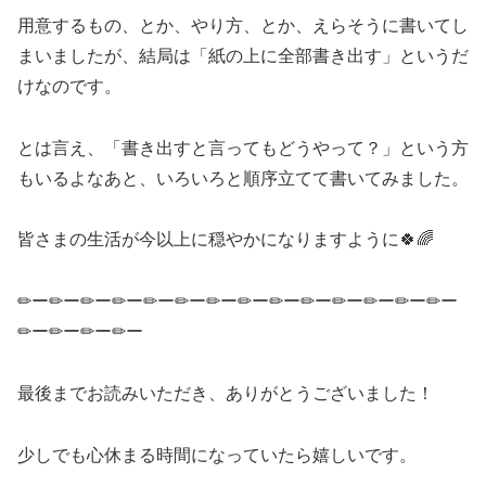
用意するもの、とか、やり方、とか、えらそうに書いてし
まいましたが、結局は「紙の上に全部書き出す」というだ
けなのです。
とは言え、「書き出すと言ってもどうやって？」という方
もいるよなあと、いろいろと順序立てて書いてみました。
皆さまの生活が今以上に穏やかになりますように🍀🌈
✏ー✏ー✏ー✏ー✏ー✏ー✏ー✏ー✏ー✏ー✏ー✏ー✏ー✏ー
✏ー✏ー✏ー✏ー
最後までお読みいただき、ありがとうございました！
少しでも心休まる時間になっていたら嬉しいです。