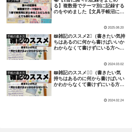
サブ手帳
る】複数冊でテーマ別に記録する
のをやめました【文具手帳沼に浸
かるゆるゆる主婦の手帳生活】
2025.08.20
📖雑記のススメ2⃣（書きたい気持
手帳の書き方
ちはあるのに何から書けばいいか
わからなくて書けずにいる方へ）
【文具沼に浸かるなんとなく専業
主婦の手帳生活】
2024.03.02
📖雑記のススメ１⃣（書きたい気
手帳の書き方
持ちはあるのに何から書けばいい
かわからなくて書けずにいる方
へ）【文具沼に浸かるなんとなく
専業主婦の手帳生活】
2024.02.24