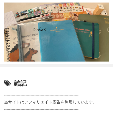
雑記
-----------------------------------------------------------
当サイトはアフィリエイト広告を利用しています。
-----------------------------------------------------------