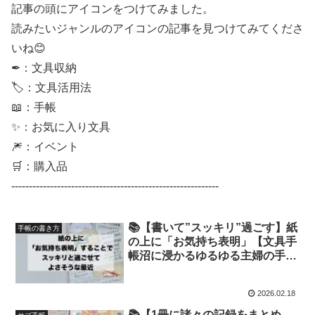
記事の頭にアイコンをつけてみました。
読みたいジャンルのアイコンの記事を見つけてみてくださ
いね😊
✒：文具収納
🏷：文具活用法
📖：手帳
✨：お気に入り文具
🎆：イベント
🛒：購入品
-----------------------------------------------------------
📚【書いて”スッキリ”過ごす】紙
手帳の書き方
の上に「お気持ち表明」【文具手
帳沼に浸かるゆるゆる主婦の手帳
生活】
2026.02.18
📚【1冊に諸々の記録をまとめ